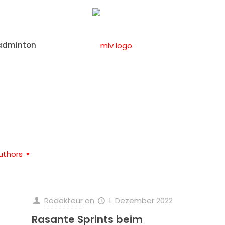
adminton
Home
Leichtathletik
uthors
Redakteur
on
1. Dezember 2022
Rasante Sprints beim