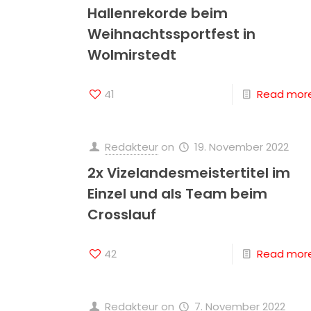
Hallenrekorde beim
Weihnachtssportfest in
Wolmirstedt
41
Read mor
Redakteur
on
19. November 2022
2x Vizelandesmeistertitel im
Einzel und als Team beim
Crosslauf
42
Read mor
Redakteur
on
7. November 2022