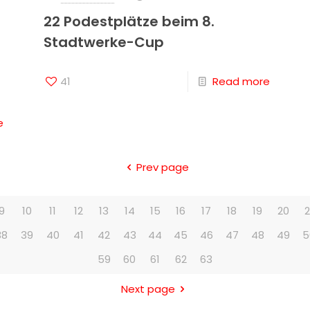
22 Podestplätze beim 8.
Stadtwerke-Cup
41
Read more
e
Prev page
9
10
11
12
13
14
15
16
17
18
19
20
2
38
39
40
41
42
43
44
45
46
47
48
49
5
59
60
61
62
63
Next page