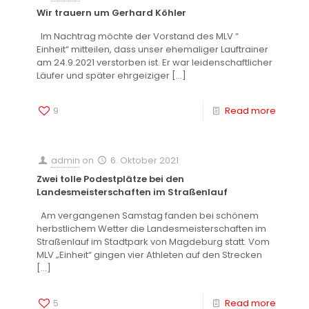
Wir trauern um Gerhard Köhler
Im Nachtrag möchte der Vorstand des MLV “
Einheit“ mitteilen, dass unser ehemaliger Lauftrainer
am 24.9.2021 verstorben ist. Er war leidenschaftlicher
Läufer und später ehrgeiziger
[…]
9
Read more
admin
on
6. Oktober 2021
Zwei tolle Podestplätze bei den
Landesmeisterschaften im Straßenlauf
Am vergangenen Samstag fanden bei schönem
herbstlichem Wetter die Landesmeisterschaften im
Straßenlauf im Stadtpark von Magdeburg statt. Vom
MLV „Einheit“ gingen vier Athleten auf den Strecken
[…]
5
Read more