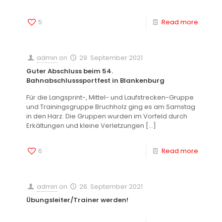
5
Read more
admin
on
29. September 2021
Guter Abschluss beim 54.
Bahnabschlusssportfest in Blankenburg
Für die Langsprint-, Mittel- und Laufstrecken-Gruppe
und Trainingsgruppe Bruchholz ging es am Samstag
in den Harz. Die Gruppen wurden im Vorfeld durch
Erkältungen und kleine Verletzungen
[…]
6
Read more
admin
on
26. September 2021
Übungsleiter/Trainer werden!