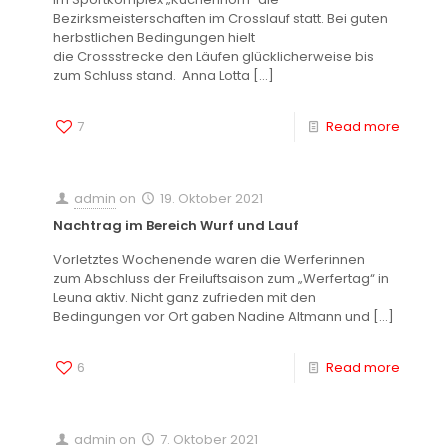
Bezirksmeisterschaften im Crosslauf statt. Bei guten
herbstlichen Bedingungen hielt
die Crossstrecke den Läufen glücklicherweise bis
zum Schluss stand. Anna Lotta
[…]
7
Read more
admin
on
19. Oktober 2021
Nachtrag im Bereich Wurf und Lauf
Vorletztes Wochenende waren die Werferinnen
zum Abschluss der Freiluftsaison zum „Werfertag“ in
Leuna aktiv. Nicht ganz zufrieden mit den
Bedingungen vor Ort gaben Nadine Altmann und
[…]
6
Read more
admin
on
7. Oktober 2021