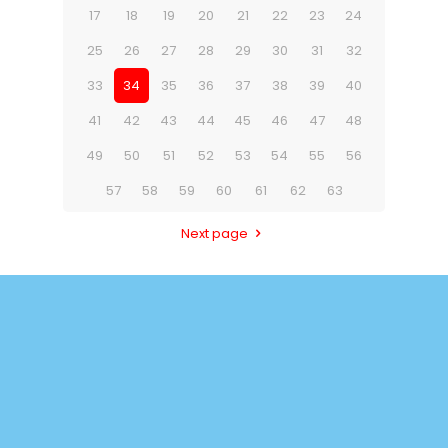
17
18
19
20
21
22
23
24
25
26
27
28
29
30
31
32
33
34
35
36
37
38
39
40
41
42
43
44
45
46
47
48
49
50
51
52
53
54
55
56
57
58
59
60
61
62
63
Next page