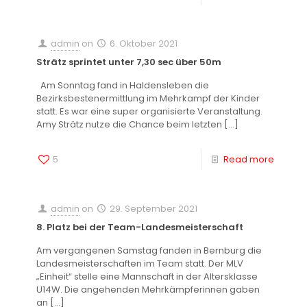
admin
on
6. Oktober 2021
Strätz sprintet unter 7,30 sec über 50m
Am Sonntag fand in Haldensleben die
Bezirksbestenermittlung im Mehrkampf der Kinder
statt. Es war eine super organisierte Veranstaltung.
Amy Strätz nutze die Chance beim letzten
[…]
5
Read more
admin
on
29. September 2021
8. Platz bei der Team-Landesmeisterschaft
Am vergangenen Samstag fanden in Bernburg die
Landesmeisterschaften im Team statt. Der MLV
„Einheit“ stelle eine Mannschaft in der Altersklasse
U14W. Die angehenden Mehrkämpferinnen gaben
an
[…]