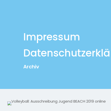
Impressum
Datenschutzerkl
Archiv
© 2026 MLV-Einheit by Leon Lange | All Rights Re