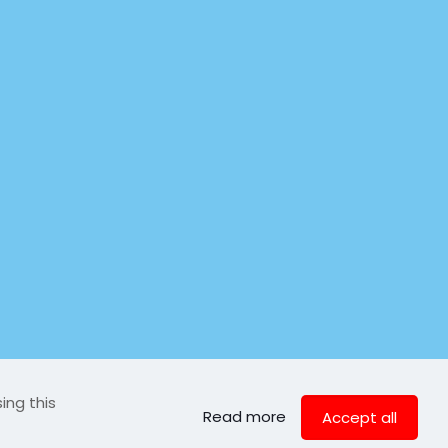
ing this
Read more
Accept all