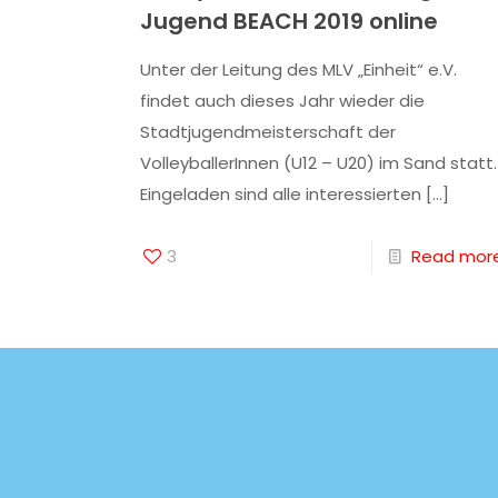
Jugend BEACH 2019 online
Unter der Leitung des MLV „Einheit“ e.V.
findet auch dieses Jahr wieder die
Stadtjugendmeisterschaft der
VolleyballerInnen (U12 – U20) im Sand statt.
Eingeladen sind alle interessierten
[…]
3
Read mor