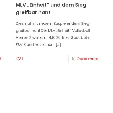
MLV „Einheit“ und dem Sieg
greifbar nah!
Diesmal mit neuem Zuspieler dem Sieg
greifbar nah! Der MLV „Einheit“ Volleyball
Herren 2 war am 14.10.2015 zu Gast beim
FSV 3 und hatte nur 1
[…]
e
1
Read more