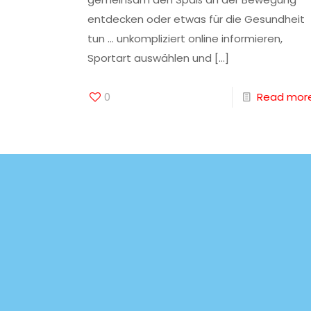
entdecken oder etwas für die Gesundheit
tun … unkompliziert online informieren,
Sportart auswählen und
[…]
0
Read mor