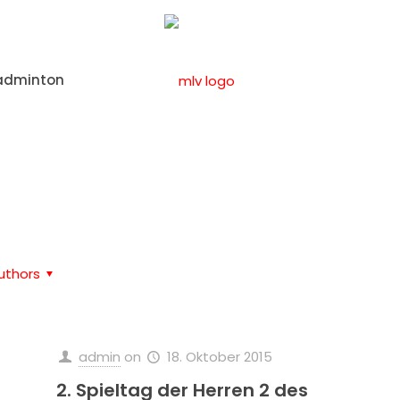
adminton
Home
Schnupperkurse
uthors
admin
on
18. Oktober 2015
2. Spieltag der Herren 2 des