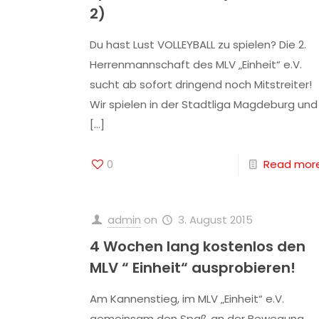
2)
Du hast Lust VOLLEYBALL zu spielen? Die 2.
Herrenmannschaft des MLV „Einheit“ e.V.
sucht ab sofort dringend noch Mitstreiter!
Wir spielen in der Stadtliga Magdeburg und
[…]
0
Read mor
admin
on
3. August 2015
4 Wochen lang kostenlos den
MLV “ Einheit“ ausprobieren!
Am Kannenstieg, im MLV „Einheit“ e.V.
gemeinsam den Spaß an der Bewegung