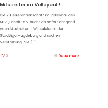
Mitstreiter im Volleyball!
Die 2. Herrenmannschaft im Volleyball des
MLV „Einheit“ e.V. sucht ab sofort dringend
noch Mitstreiter !!! Wir spielen in der
Stadtliga Magdeburg und suchen
Verstärkung. Alle
[…]
0
Read more