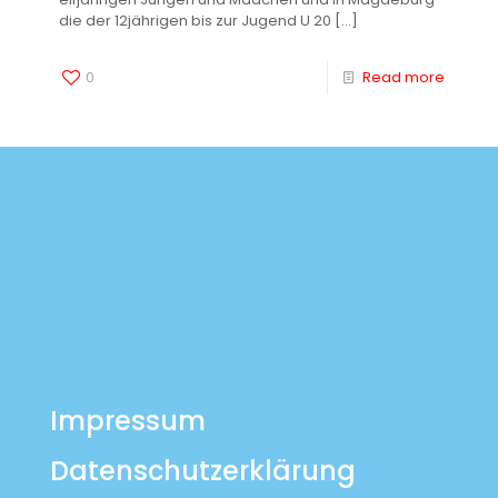
die der 12jährigen bis zur Jugend U 20
[…]
0
Read more
Impressum
Datenschutzerklärung