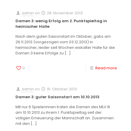
admin
on
28. November 2013
Damen 3: wenig Erfolg am 2. Punktspieltag in
heimischer Halle
Nach dem guten Saisonstart im Oktober, gabs am
26.11.2013 (vorgezogen vom 03.12.2013) in
heimischer, leider seit Wochen eiskalter Halle für die
Damen 3 keine Erfolge zu
[…]
0
Read more
admin
on
16. Oktober 2013
Damen 3: guter Saisonstart am 10.10.2013
Mit nur 6 Spielerinnen traten die Damen des MLV III
am 10.10.2013 zu ihrem 1. Punktspieltag seit der
völligen Erneuerung der Mannschaft an. Zusammen
mit den
[…]