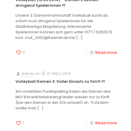
dringend Spielerinnen !!!
Unsere 3. Damenmannschaft Volleyball sucht ab
sofort noch dringend Spielerinnen für die
Stadtoberliga Magdeburg. Interessierte
Spielerinnen können sich gern unter 0177 / 6250673
bzw. mut_2002@freenet.de bei
[…]
0
Read more
admin
on
13. März 2014
Volleyball Damen 3: Voller Einsatz zu fünft !!!
Am vorletzten Punktspieltag traten die Damen des
MLV III krankheitsbedingt leider wieder nur zu fünft
(bei den Damen in der SOL erlaubt) an. Trotzdem
wollte man
[…]
1
Read more