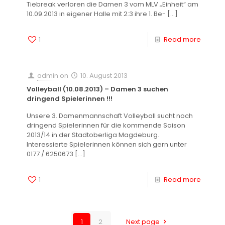
Tiebreak verloren die Damen 3 vom MLV „Einheit“ am
10.09.2013 in eigener Halle mit 2:3 ihre 1. Be-
[…]
1
Read more
admin
on
10. August 2013
Volleyball (10.08.2013) – Damen 3 suchen
dringend Spielerinnen !!!
Unsere 3. Damenmannschaft Volleyball sucht noch
dringend Spielerinnen für die kommende Saison
2013/14 in der Stadtoberliga Magdeburg.
Interessierte Spielerinnen können sich gern unter
0177 / 6250673
[…]
1
Read more
1
2
Next page