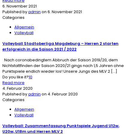
Read more
6. November 2021
Published by
admin
on
6. November 2021
Categories
Allgemein
Volleyball
Volleyball Stadtoberliga Magdeburg – Herren 2 starten
erfolgreich in die Saison 2021 / 2022
Nach coronabedingtem Abbruch der Saison 2019/20, dem
Nichtstattfinden der Saison 2020/21 gings nach 1,5 Jahren ohne
Punktspiele endlich wieder los! Unsere Jungs des MLV 2
[…]
Do you like it?
10
Read more
4. Februar 2020
Published by
admin
on
4. Februar 2020
Categories
Allgemein
Volleyball
Volleyball: Zusammenfassung Punktspiele Jugend U12w,
U20w, U18m und Herren MLV 2