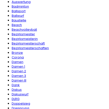
Auswertung
Badminton
Ballsport
Ballwurf
Baustelle
Beach
Beachvolleyball
Bezirksmeister
Bezirksmeisterin
Bezirksmeisterschaft
Bezirksmeisterschaften
Bronze
Corona
Damen
Damen 1
Damen 2
Damen 3
Damen III
Dank
Diskus
Diskuswurf
DLRG
Doppelsieg
Dreisprung