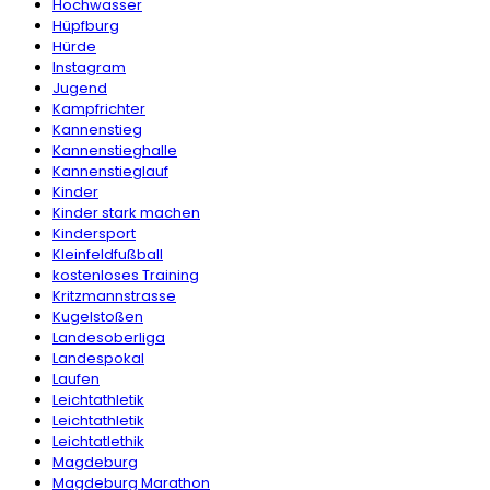
Hochwasser
Hüpfburg
Hürde
Instagram
Jugend
Kampfrichter
Kannenstieg
Kannenstieghalle
Kannenstieglauf
Kinder
Kinder stark machen
Kindersport
Kleinfeldfußball
kostenloses Training
Kritzmannstrasse
Kugelstoßen
Landesoberliga
Landespokal
Laufen
Leichtathletik
Leichtathletik
Leichtatlethik
Magdeburg
Magdeburg Marathon