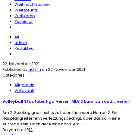
Weihnachtsturnier
Weitsprung
Wettkamp
Zuspieler
All
admin
Redakteur
22. November 2021
Published by
admin
on
22. November 2021
Categories
Allgemein
Volleyball
Volleyball Stadtoberliga Herren: MLV 2 kam, sah und … verlor!
Am 2. Spieltag gabs nichts zu holen für unsere Herren 2. Ein
Hauptangreifer fehlt verletzungsbedingt, aber das soll keine
Ausrede sein. Doch der Reihe nach. Am
[…]
Do you like it?
12