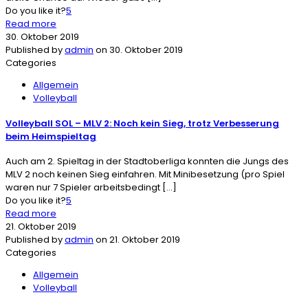
Do you like it?
5
Read more
30. Oktober 2019
Published by
admin
on
30. Oktober 2019
Categories
Allgemein
Volleyball
Volleyball SOL – MLV 2: Noch kein Sieg, trotz Verbesserung
beim Heimspieltag
Auch am 2. Spieltag in der Stadtoberliga konnten die Jungs des
MLV 2 noch keinen Sieg einfahren. Mit Minibesetzung (pro Spiel
waren nur 7 Spieler arbeitsbedingt
[…]
Do you like it?
5
Read more
21. Oktober 2019
Published by
admin
on
21. Oktober 2019
Categories
Allgemein
Volleyball