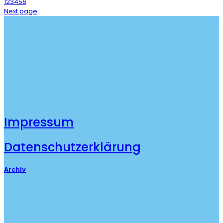
1
2
3
4
5
6
Next page
Impressum
Datenschutzerklärung
Archiv