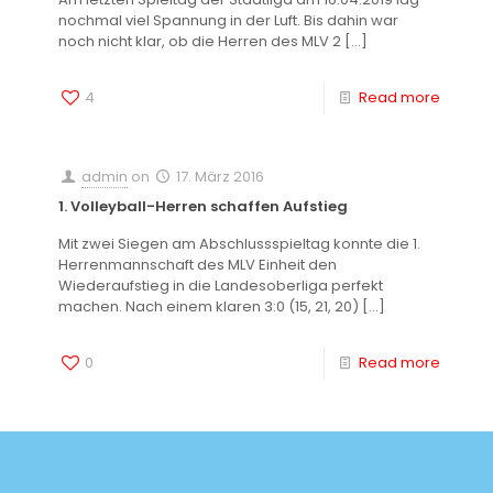
nochmal viel Spannung in der Luft. Bis dahin war
noch nicht klar, ob die Herren des MLV 2
[…]
4
Read more
admin
on
17. März 2016
1. Volleyball-Herren schaffen Aufstieg
Mit zwei Siegen am Abschlussspieltag konnte die 1.
Herrenmannschaft des MLV Einheit den
Wiederaufstieg in die Landesoberliga perfekt
machen. Nach einem klaren 3:0 (15, 21, 20)
[…]
0
Read more