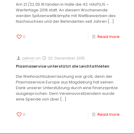
Am 21./22.05.16 fanden in Halle die 42. HALPLUS –
Werfertage 2016 statt. An diesem Wochenende
werden Spitzenwettkämpfe mit Wettbewerben des
Nachwuchses und der Behinderten seit Jahren
[…]
0
Read more
admin
on
20. Dezember 2015
Plasmaservice unterstützt die Leichtathleten
Die Weihnachtsüberraschung war groß, denn der
Plasmaservice Europe aus Magdeburg hat seinen
Dank unserer Unterstützung durch eine Finanzspritze
ausgesprochen. Dem Vereinsvorsitzendem wurde
eine Spende von über
[…]
0
Read more