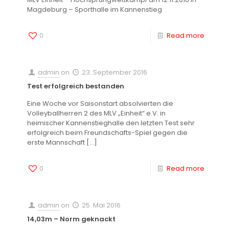
Magdeburg – Sporthalle im Kannenstieg
0
Read more
admin
on
23. September 2016
Test erfolgreich bestanden
Eine Woche vor Saisonstart absolvierten die
Volleyballherren 2 des MLV „Einheit“ e.V. in
heimischer Kannenstieghalle den letzten Test sehr
erfolgreich beim Freundschafts-Spiel gegen die
erste Mannschaft
[…]
0
Read more
admin
on
25. Mai 2016
14,03m – Norm geknackt