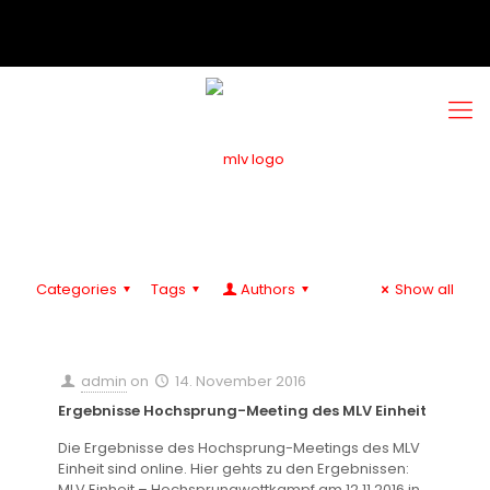
Categories
Tags
Authors
Show all
admin
on
14. November 2016
Ergebnisse Hochsprung-Meeting des MLV Einheit
Die Ergebnisse des Hochsprung-Meetings des MLV
Einheit sind online. Hier gehts zu den Ergebnissen:
MLV Einheit – Hochsprungwettkampf am 12.11.2016 in