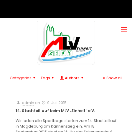
Categories
Tags
Authors
Show all
admin
on
9. Juli 2015
14. Stadtteillauf beim MLV „Einheit“ e.V.
Wir laden alle Sportbegeisterten zum 14. Stadtteillauf
in Magdeburg am Kannenstieg ein. Am 18.
September 2015 steht ab 16 Uhr der Schnupperlauf