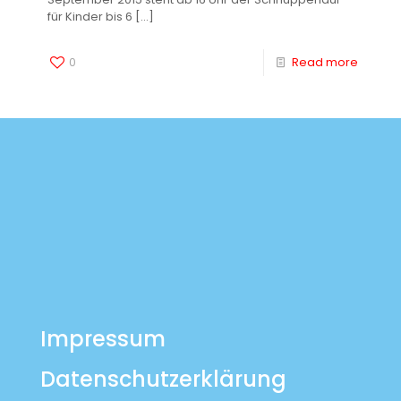
für Kinder bis 6
[…]
0
Read more
Impressum
Datenschutzerklärung