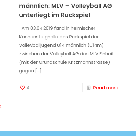
männlich: MLV – Volleyball AG
unterliegt im Rückspiel
Am 03.04.2019 fand in heimischer
Kannenstieghalle das Rückspiel der
Volleyballjugend U14 männlich (U14m)
zwischen der Volleyball AG des MLV Einheit
(mit der Grundschule Kritzmannstrasse)
gegen
[…]
4
Read more
e