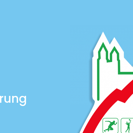
ärung