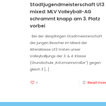
Stadtjugendmeisterschaft U13
mixed: MLV Volleyball-AG
schrammt knapp am 3. Platz
vorbei
Bei der diesjährigen Stadtmeisterschaft
der jungen Beacher im Mixed der
Altersklasse U13 traten unser
Volleyballjungs der 3. & 4. Klasse
(Grundschule „Kritzmannstraße“) gegen
gleich 3
[…]
4
Read mor