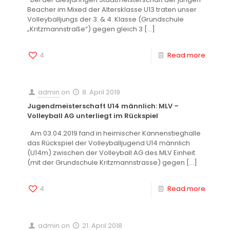
Beacher im Mixed der Altersklasse U13 traten unser
Volleyballjungs der 3. & 4. Klasse (Grundschule
„Kritzmannstraße“) gegen gleich 3
[…]
4
Read more
admin
on
8. April 2019
Jugendmeisterschaft U14 männlich: MLV –
Volleyball AG unterliegt im Rückspiel
Am 03.04.2019 fand in heimischer Kannenstieghalle
das Rückspiel der Volleyballjugend U14 männlich
(U14m) zwischen der Volleyball AG des MLV Einheit
(mit der Grundschule Kritzmannstrasse) gegen
[…]
4
Read more
admin
on
21. April 2018