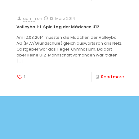
admin
on
13. März 2014
Volleyball: 1. Spieltag der Mädchen U12
Am 12.03.2014 mussten die Mädchen der Volleyball
AG (MLV/Grundschule) gleich auswärts ran ans Netz.
Gastgeber war das Hegel-Gymnasium. Da dort
aber keine U12-Mannschaft vorhanden war, traten
[…]
1
Read more