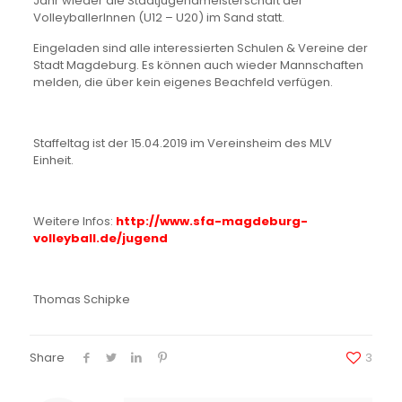
Jahr wieder die Stadtjugendmeisterschaft der
VolleyballerInnen (U12 – U20) im Sand statt.
Eingeladen sind alle interessierten Schulen & Vereine der
Stadt Magdeburg. Es können auch wieder Mannschaften
melden, die über kein eigenes Beachfeld verfügen.
Staffeltag ist der 15.04.2019 im Vereinsheim des MLV
Einheit.
Weitere Infos:
http://www.sfa-magdeburg-
volleyball.de/jugend
Thomas Schipke
Share
3