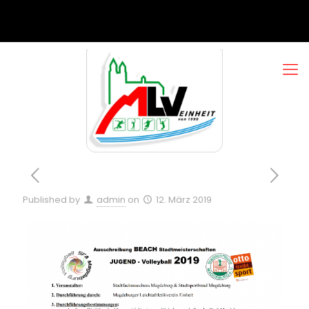
Published by
admin
on
12. März 2019