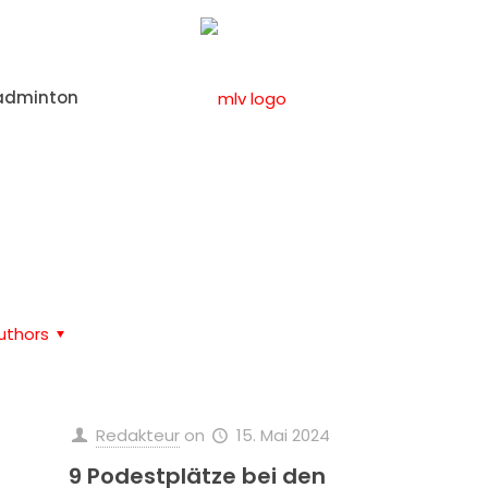
adminton
Home
Leichtathletik
uthors
Redakteur
on
15. Mai 2024
9 Podestplätze bei den