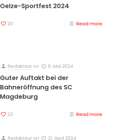
Oelze-Sportfest 2024
20
Read more
Redakteur
on
6. Mai 2024
Guter Auftakt bei der
Bahneröffnung des SC
Magdeburg
23
Read more
Redakteur
on
21. April 2024