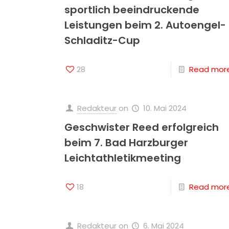
sportlich beeindruckende
Leistungen beim 2. Autoengel-
Schladitz-Cup
28
Read mor
Redakteur
on
10. Mai 2024
Geschwister Reed erfolgreich
beim 7. Bad Harzburger
Leichtathletikmeeting
18
Read mor
Redakteur
on
6. Mai 2024