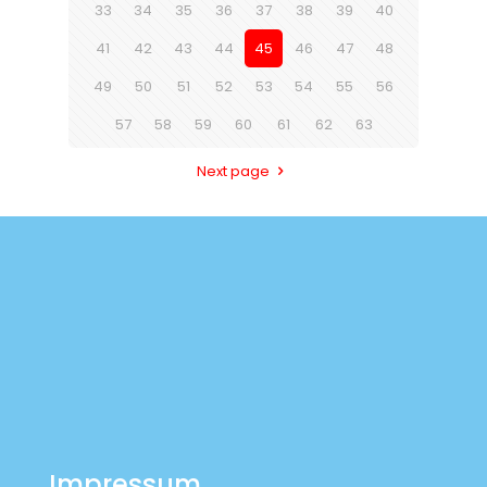
33
34
35
36
37
38
39
40
41
42
43
44
45
46
47
48
49
50
51
52
53
54
55
56
57
58
59
60
61
62
63
Next page
Impressum