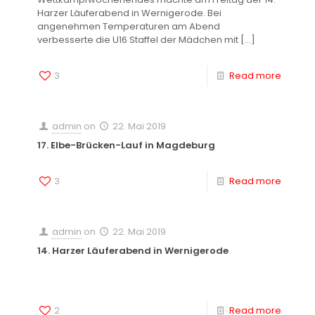
Harzer Läuferabend in Wernigerode. Bei
angenehmen Temperaturen am Abend
verbesserte die U16 Staffel der Mädchen mit
[…]
3
Read more
admin
on
22. Mai 2019
17. Elbe-Brücken-Lauf in Magdeburg
3
Read more
admin
on
22. Mai 2019
14. Harzer Läuferabend in Wernigerode
2
Read more