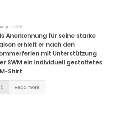
 August 2026
ls Anerkennung für seine starke
aison erhielt er nach den
ommerferien mit Unterstützung
er SWM ein individuell gestaltetes
M-Shirt
Read more