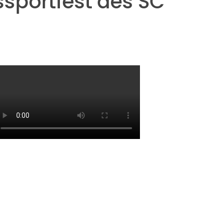
sportfest des SC