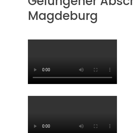
Gelungener Absch
Magdeburg