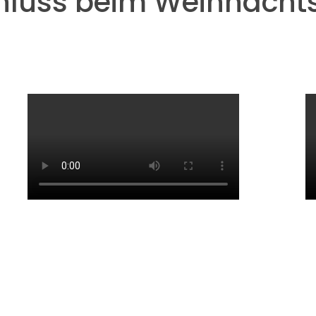
luss beim Weihnachts