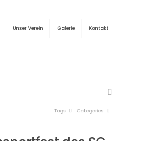
Unser Verein
Galerie
Kontakt
 des SC Magdeburg
Tags
Categories