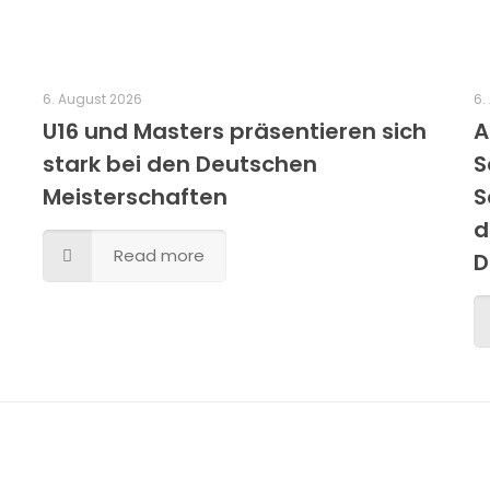
6. August 2026
6.
U16 und Masters präsentieren sich
A
stark bei den Deutschen
S
Meisterschaften
S
d
Read more
D