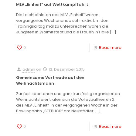
MLV „Einheit“ auf Wettkampffahrt
Die Leichtathleten des MLV „Einheit“ waren
vergangenes Wochenende sehr aktiv. Um den
Trainingsalltag mal zu unterbrechen waren die
Jüngsten in Wolmirstedt und die Frauen in Halle
[…]
0
Read more
admin
on
13. Dezember 2015
Gemeinsame Vorfreude auf den
Weihnachtsmann
Zur fast spontanen und ganz kurzfristig organisierten
Weihnachtsfeier trafen sich die Volleyballherren 2
des MLV „Einheit“ in der vergangenen Woche in der
Bowlingbahn „SEEBLICK“ am Neustädter
[…]
0
Read more