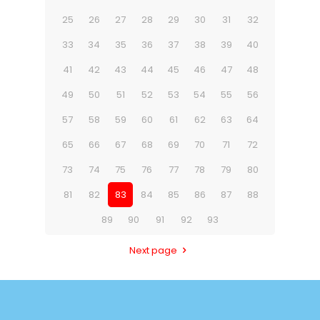
25
26
27
28
29
30
31
32
33
34
35
36
37
38
39
40
41
42
43
44
45
46
47
48
49
50
51
52
53
54
55
56
57
58
59
60
61
62
63
64
65
66
67
68
69
70
71
72
73
74
75
76
77
78
79
80
81
82
83
84
85
86
87
88
89
90
91
92
93
Next page