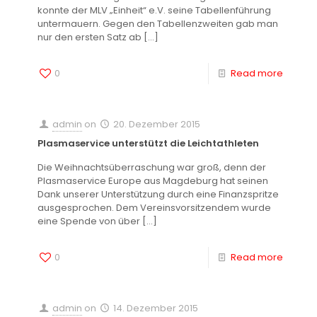
konnte der MLV „Einheit“ e.V. seine Tabellenführung
untermauern. Gegen den Tabellenzweiten gab man
nur den ersten Satz ab
[…]
0
Read more
admin
on
20. Dezember 2015
Plasmaservice unterstützt die Leichtathleten
Die Weihnachtsüberraschung war groß, denn der
Plasmaservice Europe aus Magdeburg hat seinen
Dank unserer Unterstützung durch eine Finanzspritze
ausgesprochen. Dem Vereinsvorsitzendem wurde
eine Spende von über
[…]
0
Read more
admin
on
14. Dezember 2015