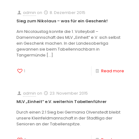
admin
on
8. Dezember 2015
Sieg zum Nikolaus – was für ein Geschenk!
Am Nicolaustag konnte die 1. Volleyball –
Damenmannschaft des MLV „Einheit“ e.V. sich selbst
ein Geschenk machen. In der Landesoberliga
gewannen sie beim Tabellennachbarn in
Tangermünde
[…]
1
Read more
admin
on
23. November 2015
MLV „Einheit“ e.V. weiterhin Tabellenführer
Durch einen 2:1 Sieg bei Germania Olvenstedt bleibt
unsere Kleinfeldmannschaft in der Stadtliga der
Senioren an der Tabellenspitze.