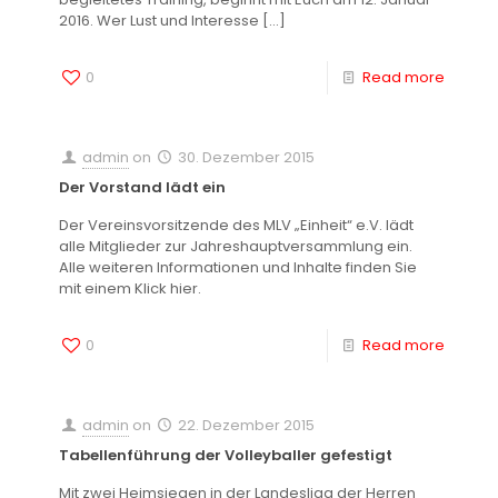
2016. Wer Lust und Interesse
[…]
0
Read more
admin
on
30. Dezember 2015
Der Vorstand lädt ein
Der Vereinsvorsitzende des MLV „Einheit“ e.V. lädt
alle Mitglieder zur Jahreshauptversammlung ein.
Alle weiteren Informationen und Inhalte finden Sie
mit einem Klick hier.
0
Read more
admin
on
22. Dezember 2015
Tabellenführung der Volleyballer gefestigt
Mit zwei Heimsiegen in der Landesliga der Herren