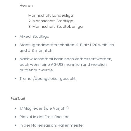
Herren:
Mannschaft: Landesliga
2. Mannschaft: Stadtliga
3. Mannschaft: Stadtoberliga
Mixed: Stadtliga
Stadtjugendmeisterschaften: 2. Platz U20 weiblich
und U13 männlich
Nachwuchsarbeit kann noch verbessert werden,
auch wenn eine AG U13 männlich und weiblich
aufgebaut wurde
Trainer/Übungsleiter gesucht!
Fußball
17 Mitglieder (wie Vorjahr)
Platz 4 in der Freiluftsaison
in der Hallensaison: Hallenmeister