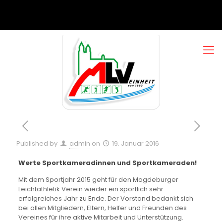
Published by
admin
on
19. Januar 2016
Werte Sportkameradinnen und Sportkameraden!
Mit dem Sportjahr 2015 geht für den Magdeburger
Leichtathletik Verein wieder ein sportlich sehr
erfolgreiches Jahr zu Ende. Der Vorstand bedankt sich
bei allen Mitgliedern, Eltern, Helfer und Freunden des
Vereines für ihre aktive Mitarbeit und Unterstützung.