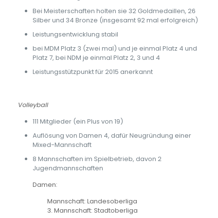
Bei Meisterschaften holten sie 32 Goldmedaillen, 26
Silber und 34 Bronze (insgesamt 92 mal erfolgreich)
Leistungsentwicklung stabil
bei MDM Platz 3 (zwei mal) und je einmal Platz 4 und
Platz 7, bei NDM je einmal Platz 2, 3 und 4
Leistungsstützpunkt für 2015 anerkannt
Volleyball
111 Mitglieder (ein Plus von 19)
Auflösung von Damen 4, dafür Neugründung einer
Mixed-Mannschaft
8 Mannschaften im Spielbetrieb, davon 2
Jugendmannschaften
Damen:
Mannschaft: Landesoberliga
3. Mannschaft: Stadtoberliga