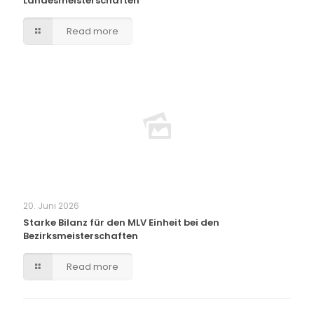
Landesmeisterschaften
Read more
20. Juni 2026
Starke Bilanz für den MLV Einheit bei den
Bezirksmeisterschaften
Read more