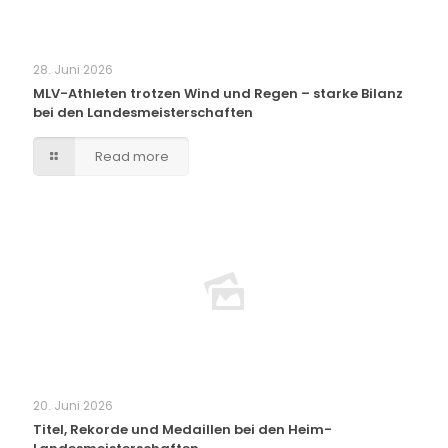
28. Juni 2026
MLV-Athleten trotzen Wind und Regen – starke Bilanz
bei den Landesmeisterschaften
Read more
20. Juni 2026
Titel, Rekorde und Medaillen bei den Heim-