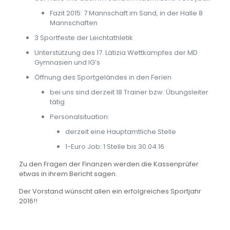
Fazit 2015: 7 Mannschaft im Sand, in der Halle 8
Mannschaften
3 Sportfeste der Leichtathletik
Unterstützung des 17. Lätizia Wettkampfes der MD
Gymnasien und IG’s
Öffnung des Sportgeländes in den Ferien
bei uns sind derzeit 18 Trainer bzw. Übungsleiter
tätig
Personalsituation:
derzeit eine Hauptamtliche Stelle
1-Euro Job: 1 Stelle bis 30.04.16
Zu den Fragen der Finanzen werden die Kassenprüfer
etwas in ihrem Bericht sagen.
Der Vorstand wünscht allen ein erfolgreiches Sportjahr
2016!!