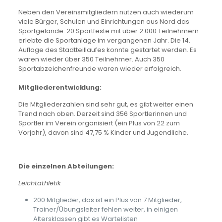
Neben den Vereinsmitgliedern nutzen auch wiederum
viele Bürger, Schulen und Einrichtungen aus Nord das
Sportgelände. 20 Sportfeste mit über 2.000 Teilnehmern
erlebte die Sportanlage im vergangenen Jahr. Die 14.
Auflage des Stadtteillaufes konnte gestartet werden. Es
waren wieder über 350 Teilnehmer. Auch 350
Sportabzeichenfreunde waren wieder erfolgreich.
Mitgliederentwicklung:
Die Mitgliederzahlen sind sehr gut, es gibt weiter einen
Trend nach oben. Derzeit sind 356 Sportlerinnen und
Sportler im Verein organisiert (ein Plus von 22 zum
Vorjahr), davon sind 47,75 % Kinder und Jugendliche.
Die einzelnen Abteilungen:
Leichtathletik
200 Mitglieder, das ist ein Plus von 7 Mitglieder,
Trainer/Übungsleiter fehlen weiter, in einigen
Altersklassen gibt es Wartelisten