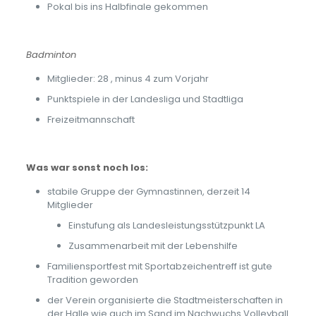
Pokal bis ins Halbfinale gekommen
Badminton
Mitglieder: 28 , minus 4 zum Vorjahr
Punktspiele in der Landesliga und Stadtliga
Freizeitmannschaft
Was war sonst noch los:
stabile Gruppe der Gymnastinnen, derzeit 14
Mitglieder
Einstufung als Landesleistungsstützpunkt LA
Zusammenarbeit mit der Lebenshilfe
Familiensportfest mit Sportabzeichentreff ist gute
Tradition geworden
der Verein organisierte die Stadtmeisterschaften in
der Halle wie auch im Sand im Nachwuchs Volleyball