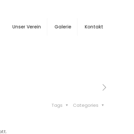
Unser Verein
Galerie
Kontakt
 Hallenmeisterschaft
Tags
Categories
att.