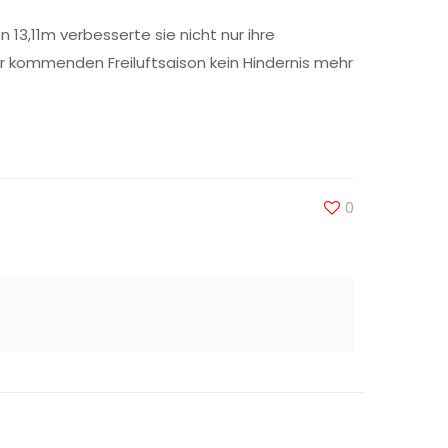
 13,11m verbesserte sie nicht nur ihre
er kommenden Freiluftsaison kein Hindernis mehr
0