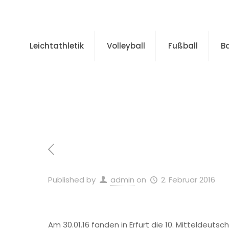
Leichtathletik
Volleyball
Fußball
B
Home
Allgeme
Published by
admin
on
2. Februar 2016
Am 30.01.16 fanden in Erfurt die 10. Mitteldeut