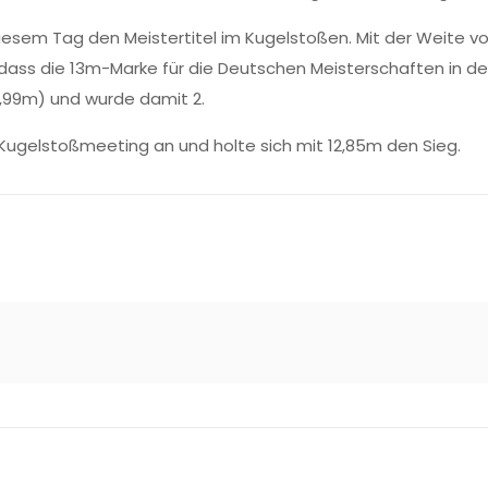
iesem Tag den Meistertitel im Kugelstoßen. Mit der Weite von
 dass die 13m-Marke für die Deutschen Meisterschaften in d
30,99m) und wurde damit 2.
Kugelstoßmeeting an und holte sich mit 12,85m den Sieg.