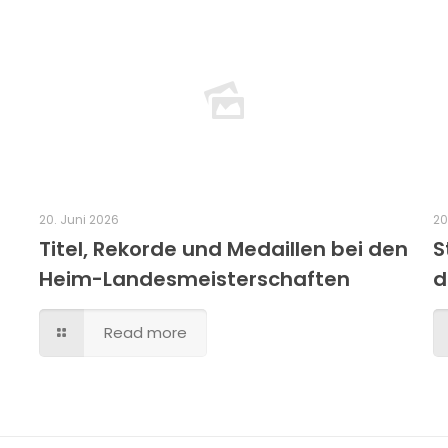
20. Juni 2026
20
Titel, Rekorde und Medaillen bei den
S
Heim-Landesmeisterschaften
d
Read more