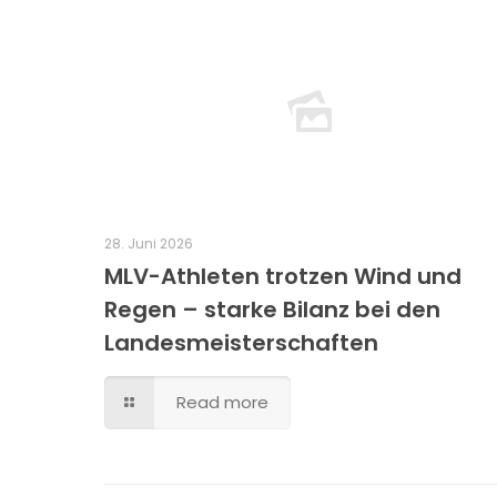
28. Juni 2026
MLV-Athleten trotzen Wind und
Regen – starke Bilanz bei den
Landesmeisterschaften
Read more