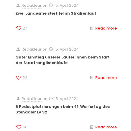
Redakteur
on
15. April 2024
Zwei Landesmeistertitel im Straßenlauf
27
Read more
Redakteur
on
15. April 2024
Guter Einstieg unserer Läufer:innen beim Start
der Stadtranglistenläufe
24
Read more
Redakteur
on
15. April 2024
8 Podestplatzierungen beim 41. Werfertag des
Stendaler LV 92
19
Read more