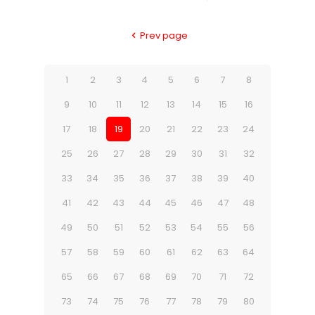
Prev page
1
2
3
4
5
6
7
8
9
10
11
12
13
14
15
16
17
18
19
20
21
22
23
24
25
26
27
28
29
30
31
32
33
34
35
36
37
38
39
40
41
42
43
44
45
46
47
48
49
50
51
52
53
54
55
56
57
58
59
60
61
62
63
64
65
66
67
68
69
70
71
72
73
74
75
76
77
78
79
80