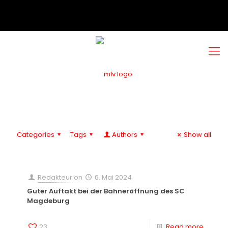
Categories
Tags
Authors
Show all
Redakteur
on
6. Mai 2024
Guter Auftakt bei der Bahneröffnung des SC
Magdeburg
23
Read more