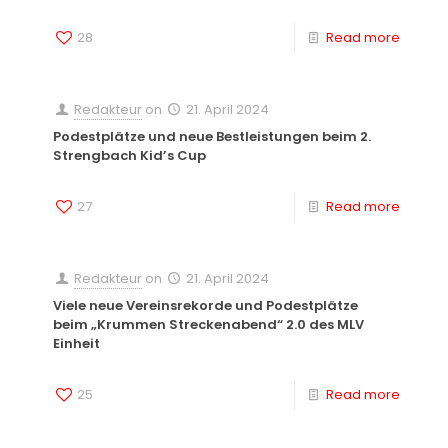
28
Read more
Redakteur
on
21. April 2024
Podestplätze und neue Bestleistungen beim 2.
Strengbach Kid’s Cup
27
Read more
Redakteur
on
21. April 2024
Viele neue Vereinsrekorde und Podestplätze
beim „Krummen Streckenabend“ 2.0 des MLV
Einheit
25
Read more