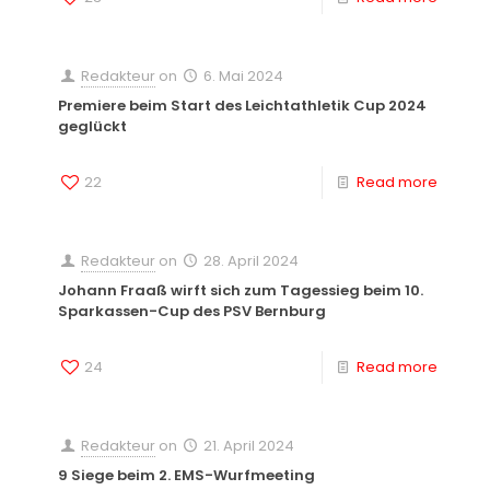
Redakteur
on
6. Mai 2024
Premiere beim Start des Leichtathletik Cup 2024
geglückt
22
Read more
Redakteur
on
28. April 2024
Johann Fraaß wirft sich zum Tagessieg beim 10.
Sparkassen-Cup des PSV Bernburg
24
Read more
Redakteur
on
21. April 2024
9 Siege beim 2. EMS-Wurfmeeting