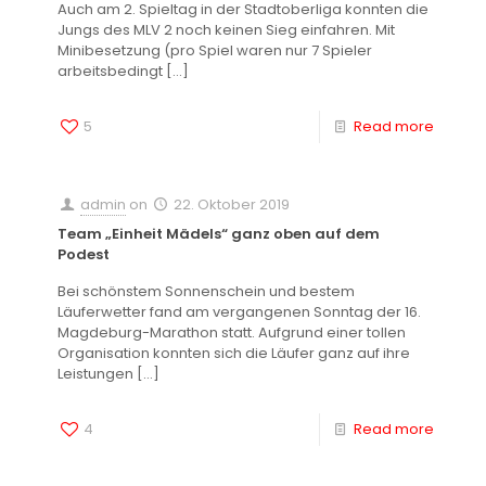
Auch am 2. Spieltag in der Stadtoberliga konnten die
Jungs des MLV 2 noch keinen Sieg einfahren. Mit
Minibesetzung (pro Spiel waren nur 7 Spieler
arbeitsbedingt
[…]
5
Read more
admin
on
22. Oktober 2019
Team „Einheit Mädels“ ganz oben auf dem
Podest
Bei schönstem Sonnenschein und bestem
Läuferwetter fand am vergangenen Sonntag der 16.
Magdeburg-Marathon statt. Aufgrund einer tollen
Organisation konnten sich die Läufer ganz auf ihre
Leistungen
[…]
4
Read more