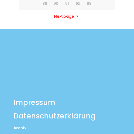
89
90
91
92
93
Next page
Impressum
Datenschutzerklärung
Archiv