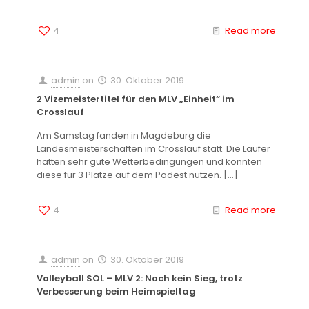
4
Read more
admin
on
30. Oktober 2019
2 Vizemeistertitel für den MLV „Einheit“ im
Crosslauf
Am Samstag fanden in Magdeburg die
Landesmeisterschaften im Crosslauf statt. Die Läufer
hatten sehr gute Wetterbedingungen und konnten
diese für 3 Plätze auf dem Podest nutzen.
[…]
4
Read more
admin
on
30. Oktober 2019
Volleyball SOL – MLV 2: Noch kein Sieg, trotz
Verbesserung beim Heimspieltag