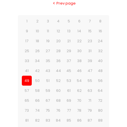
Prev page
1
2
3
4
5
6
7
8
9
10
11
12
13
14
15
16
17
18
19
20
21
22
23
24
25
26
27
28
29
30
31
32
33
34
35
36
37
38
39
40
41
42
43
44
45
46
47
48
49
50
51
52
53
54
55
56
57
58
59
60
61
62
63
64
65
66
67
68
69
70
71
72
73
74
75
76
77
78
79
80
81
82
83
84
85
86
87
88