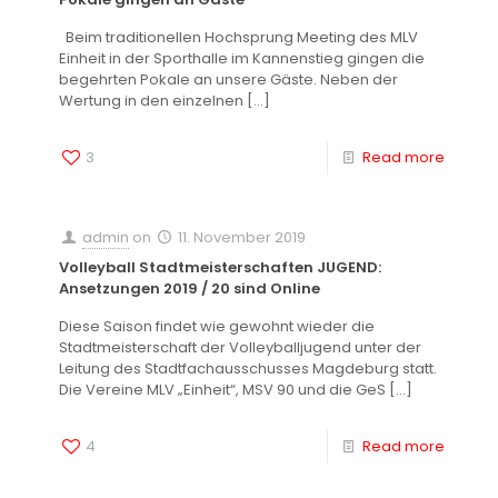
Beim traditionellen Hochsprung Meeting des MLV
Einheit in der Sporthalle im Kannenstieg gingen die
begehrten Pokale an unsere Gäste. Neben der
Wertung in den einzelnen
[…]
3
Read more
admin
on
11. November 2019
Volleyball Stadtmeisterschaften JUGEND:
Ansetzungen 2019 / 20 sind Online
Diese Saison findet wie gewohnt wieder die
Stadtmeisterschaft der Volleyballjugend unter der
Leitung des Stadtfachausschusses Magdeburg statt.
Die Vereine MLV „Einheit“, MSV 90 und die GeS
[…]
4
Read more