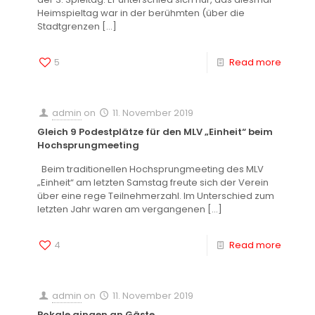
Heimspieltag war in der berühmten (über die
Stadtgrenzen
[…]
5
Read more
admin
on
11. November 2019
Gleich 9 Podestplätze für den MLV „Einheit“ beim
Hochsprungmeeting
Beim traditionellen Hochsprungmeeting des MLV
„Einheit“ am letzten Samstag freute sich der Verein
über eine rege Teilnehmerzahl. Im Unterschied zum
letzten Jahr waren am vergangenen
[…]
4
Read more
admin
on
11. November 2019
Pokale gingen an Gäste