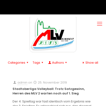
Categories
Tags
Authors
Show all
admin
on
25. November 2019
Stadtoberliga Volleyball: Trotz Satzgewinn,
Herren des MLV 2 warten noch auf 1. Sieg
Der 4. Spieltag war fast identisch vom Ergebnis wie
der 3. Spieltag. Er unterschied sich nur, das diesmal