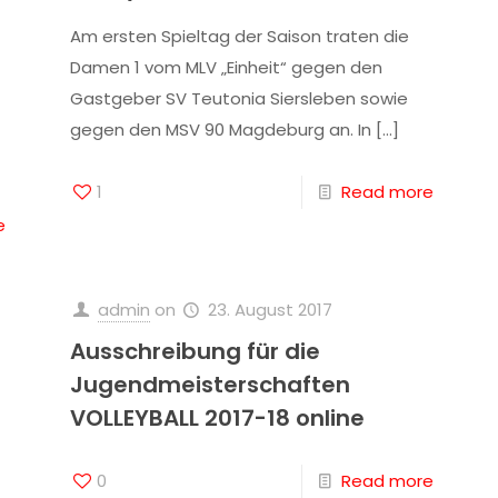
Am ersten Spieltag der Saison traten die
Damen 1 vom MLV „Einheit“ gegen den
Gastgeber SV Teutonia Siersleben sowie
gegen den MSV 90 Magdeburg an. In
[…]
1
Read more
e
admin
on
23. August 2017
Ausschreibung für die
Jugendmeisterschaften
VOLLEYBALL 2017-18 online
0
Read more