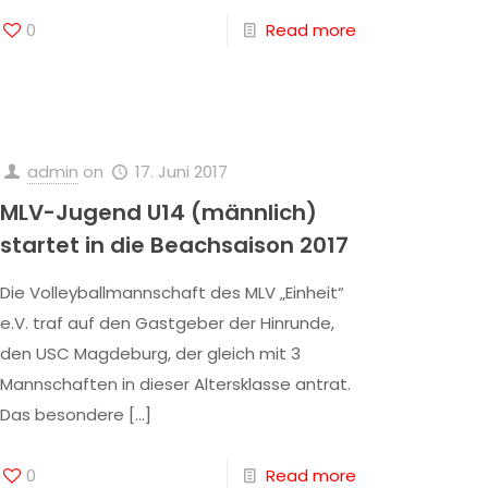
0
Read more
admin
on
17. Juni 2017
MLV-Jugend U14 (männlich)
startet in die Beachsaison 2017
Die Volleyballmannschaft des MLV „Einheit“
e.V. traf auf den Gastgeber der Hinrunde,
den USC Magdeburg, der gleich mit 3
Mannschaften in dieser Altersklasse antrat.
Das besondere
[…]
0
Read more