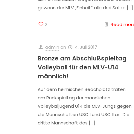
gewann der MLV „Einheit“ alle drei Sätze
[…]
2
Read mor
admin
on
4. Juli 2017
Bronze am Abschlußspieltag
Volleyball für den MLV-U14
männlich!
Auf dem heimischen Beachplatz traten
am Rückspieltag der männlichen
Volleyballjugend U14 die MLV-Jungs gegen
die Mannschaften USC I und USC II an. Die
dritte Mannschaft des
[…]