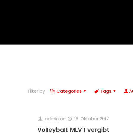
Filter by
Categories
Tags
A
admin
on
16. Oktober 2017
Volleyball: MLV 1 vergibt