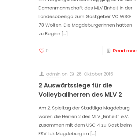
Damenmannschaft des MLV Einheit in der
Landesoberliga zum Gastgeber VC WSG
78 Wolfen. Die Magdeburgerinnen hatten
zu Beginn
[…]
0
Read mor
admin
on
26. Oktober 2016
2 Auswärtssiege für die
Volleyballherren des MLV 2
Am 2. Spieltag der Stadtliga Magdeburg
waren die Herren 2 des MLV „Einheit“ e.V.
zusammen mit dem USC 4 zu Gast beim
ESV Lok Magdeburg im
[…]