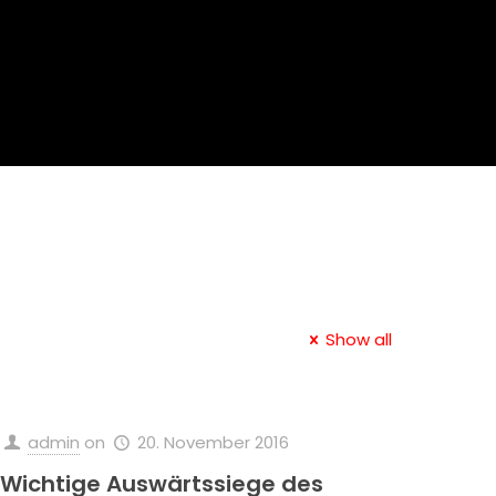
Show all
admin
on
20. November 2016
Wichtige Auswärtssiege des