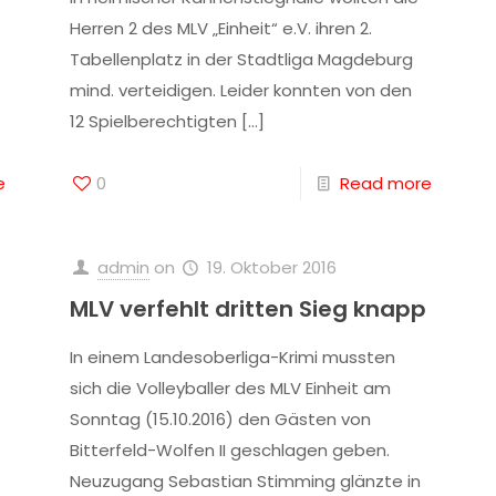
Herren 2 des MLV „Einheit“ e.V. ihren 2.
Tabellenplatz in der Stadtliga Magdeburg
mind. verteidigen. Leider konnten von den
12 Spielberechtigten
[…]
e
0
Read more
admin
on
19. Oktober 2016
MLV verfehlt dritten Sieg knapp
In einem Landesoberliga-Krimi mussten
sich die Volleyballer des MLV Einheit am
Sonntag (15.10.2016) den Gästen von
Bitterfeld-Wolfen II geschlagen geben.
Neuzugang Sebastian Stimming glänzte in