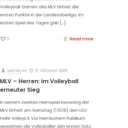
Volleyball-Damen des MLV Einheit die
ersten Punkte in der Landesoberliga. Im
ersten Spiel des Tages gab
[…]
0
Read more
admin
on
6. Oktober 2016
MLV – Herren: im Volleyball
erneuter Sieg
In seinem zweiten Heimspiel bezwang der
MLV Einheit am Samstag (1.10.16) den USV
Halle Volleys II. Vor heimischem Publikum
gewannen die Volleyballer den ersten Satz