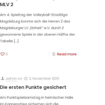
MLV 2
Am 4. Spieltag der Volleyball-Stadtliga
Magdeburg konnte sich die Herren 2 des
Magdeburger LV „Einheit“ e.V. durch 2
gewonnene Spiele in der oberen Hälfte der
Tabelle
[…]
0
Read more
admin
on
2. November 2016
Die ersten Punkte gesichert
Am Punktspielsamstag in heimischer Halle
im Kannenstieg sicherten sich die