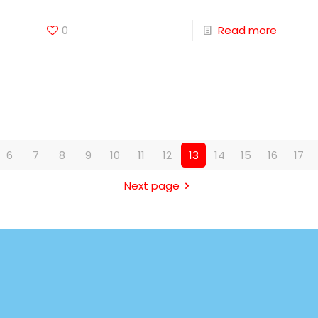
0
Read more
6
7
8
9
10
11
12
13
14
15
16
17
Next page