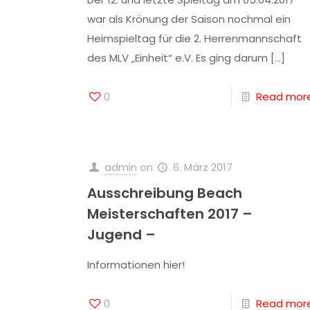
war als Krönung der Saison nochmal ein
Heimspieltag für die 2. Herrenmannschaft
des MLV „Einheit“ e.V. Es ging darum
[…]
0
Read mor
admin
on
6. März 2017
Ausschreibung Beach
Meisterschaften 2017 –
Jugend –
Informationen hier!
0
Read mor