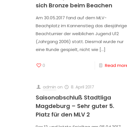
sich Bronze beim Beachen
Am 30.05.2017 fand auf dem MLV-
Beachplatz im Kannenstieg das diesjährige
Beachturnier der weiblichen Jugend U12
(Jahrgang 2006) statt. Diesmal wurde nur
eine Runde gespielt, nicht wie
[…]
0
Read mor
admin
on
8. April 2017
Saisonabschluß Stadtliga
Magdeburg – Sehr guter 5.
Platz für den MLV 2
Der 12. und letzte Spieltag am 05.04.2017