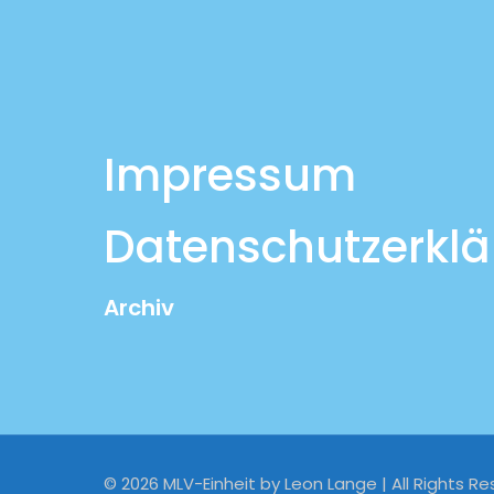
Impressum
Datenschutzerkl
Archiv
© 2026 MLV-Einheit by Leon Lange | All Rights Re