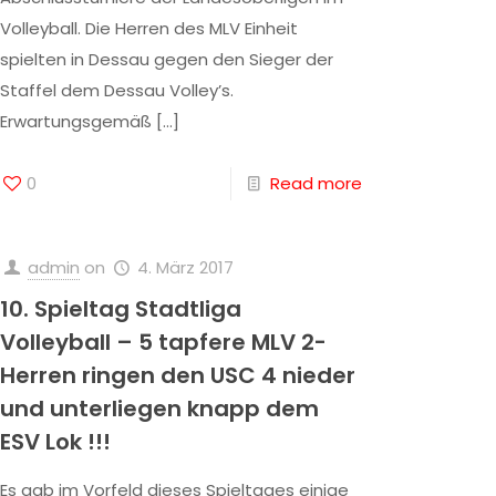
Volleyball. Die Herren des MLV Einheit
spielten in Dessau gegen den Sieger der
Staffel dem Dessau Volley’s.
Erwartungsgemäß
[…]
0
Read more
admin
on
4. März 2017
10. Spieltag Stadtliga
Volleyball – 5 tapfere MLV 2-
Herren ringen den USC 4 nieder
und unterliegen knapp dem
ESV Lok !!!
Es gab im Vorfeld dieses Spieltages einige