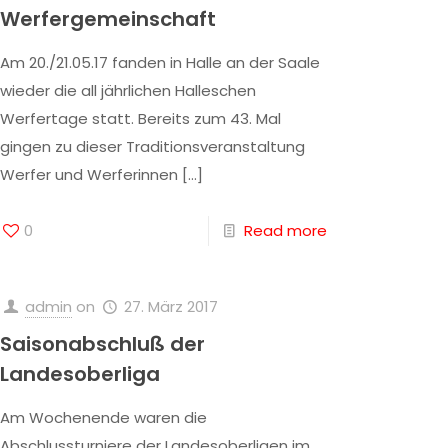
Werfergemeinschaft
Am 20./21.05.17 fanden in Halle an der Saale
wieder die all jährlichen Halleschen
Werfertage statt. Bereits zum 43. Mal
gingen zu dieser Traditionsveranstaltung
Werfer und Werferinnen
[…]
0
Read more
admin
on
27. März 2017
Saisonabschluß der
Landesoberliga
Am Wochenende waren die
Abschlussturniere der Landesoberligen im