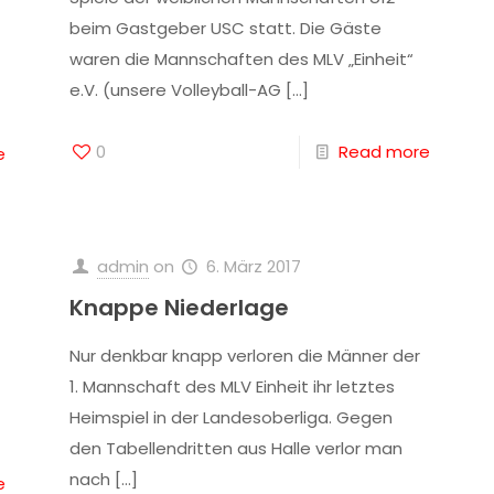
beim Gastgeber USC statt. Die Gäste
waren die Mannschaften des MLV „Einheit“
e.V. (unsere Volleyball-AG
[…]
0
Read more
e
admin
on
6. März 2017
Knappe Niederlage
Nur denkbar knapp verloren die Männer der
1. Mannschaft des MLV Einheit ihr letztes
Heimspiel in der Landesoberliga. Gegen
den Tabellendritten aus Halle verlor man
nach
[…]
e