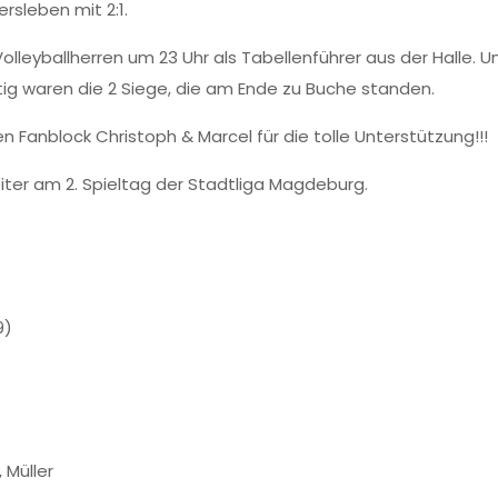
rsleben mit 2:1.
leyballherren um 23 Uhr als Tabellenführer aus der Halle. U
ig waren die 2 Siege, die am Ende zu Buche standen.
anblock Christoph & Marcel für die tolle Unterstützung!!!
iter am 2. Spieltag der Stadtliga Magdeburg.
9)
 Müller