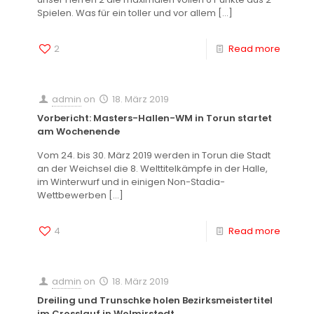
Spielen. Was für ein toller und vor allem
[…]
2
Read more
admin
on
18. März 2019
Vorbericht: Masters-Hallen-WM in Torun startet
am Wochenende
Vom 24. bis 30. März 2019 werden in Torun die Stadt
an der Weichsel die 8. Welttitelkämpfe in der Halle,
im Winterwurf und in einigen Non-Stadia-
Wettbewerben
[…]
4
Read more
admin
on
18. März 2019
Dreiling und Trunschke holen Bezirksmeistertitel
im Crosslauf in Wolmirstedt