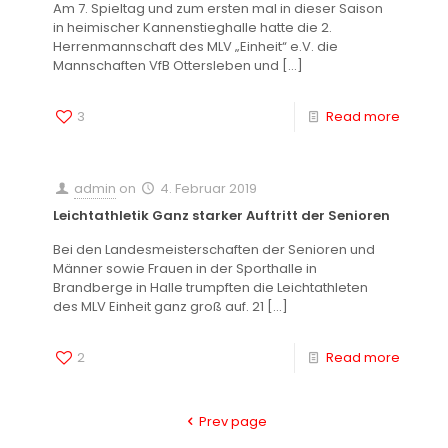
Am 7. Spieltag und zum ersten mal in dieser Saison
in heimischer Kannenstieghalle hatte die 2.
Herrenmannschaft des MLV „Einheit“ e.V. die
Mannschaften VfB Ottersleben und
[…]
3
Read more
admin
on
4. Februar 2019
Leichtathletik Ganz starker Auftritt der Senioren
Bei den Landesmeisterschaften der Senioren und
Männer sowie Frauen in der Sporthalle in
Brandberge in Halle trumpften die Leichtathleten
des MLV Einheit ganz groß auf. 21
[…]
2
Read more
Prev page