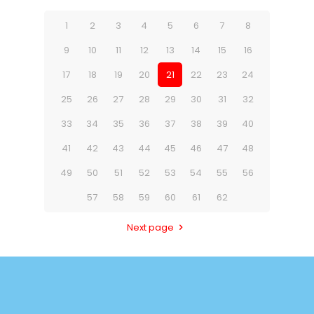
1
2
3
4
5
6
7
8
9
10
11
12
13
14
15
16
17
18
19
20
21
22
23
24
25
26
27
28
29
30
31
32
33
34
35
36
37
38
39
40
41
42
43
44
45
46
47
48
49
50
51
52
53
54
55
56
57
58
59
60
61
62
Next page