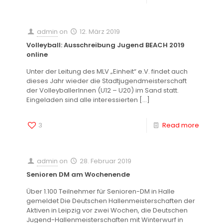
admin
on
12. März 2019
Volleyball: Ausschreibung Jugend BEACH 2019
online
Unter der Leitung des MLV „Einheit“ e.V. findet auch
dieses Jahr wieder die Stadtjugendmeisterschaft
der VolleyballerInnen (U12 – U20) im Sand statt.
Eingeladen sind alle interessierten
[…]
3
Read more
admin
on
28. Februar 2019
Senioren DM am Wochenende
Über 1.100 Teilnehmer für Senioren-DM in Halle
gemeldet Die Deutschen Hallenmeisterschaften der
Aktiven in Leipzig vor zwei Wochen, die Deutschen
Jugend-Hallenmeisterschaften mit Winterwurf in