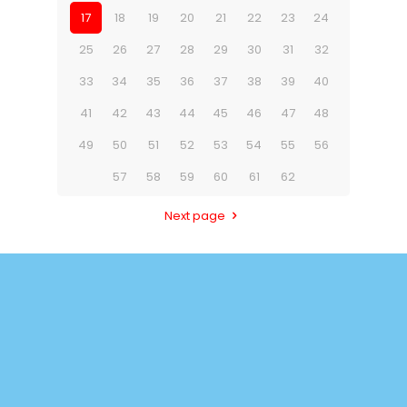
17
18
19
20
21
22
23
24
25
26
27
28
29
30
31
32
33
34
35
36
37
38
39
40
41
42
43
44
45
46
47
48
49
50
51
52
53
54
55
56
57
58
59
60
61
62
Next page