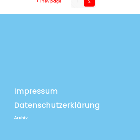
Prev page
1
2
Impressum
Datenschutzerklärung
Archiv