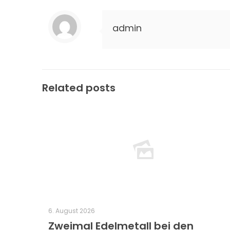
admin
Related posts
6. August 2026
Zweimal Edelmetall bei den