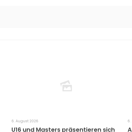
6. August 2026
6.
U16 und Masters präsentieren sich
A