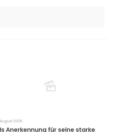
 August 2026
ls Anerkennung für seine starke