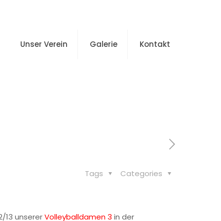
Unser Verein
Galerie
Kontakt
in der Stadtoberliga
Tags
Categories
2/13 unserer
Volleyballdamen 3
in der