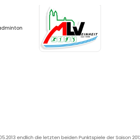
adminton
in
Sieg & Niederlage der Damen 3 am letzten Spieltag 
2013 endlich die letzten beiden Punktspiele der Saison 201