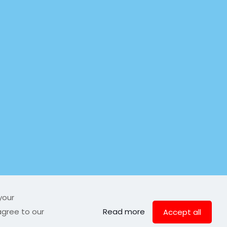
your
agree to our
Read more
Accept all