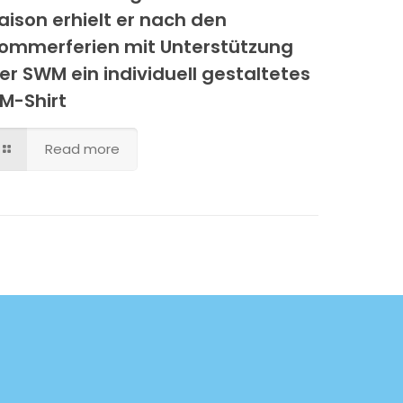
aison erhielt er nach den
ommerferien mit Unterstützung
er SWM ein individuell gestaltetes
M-Shirt
Read more