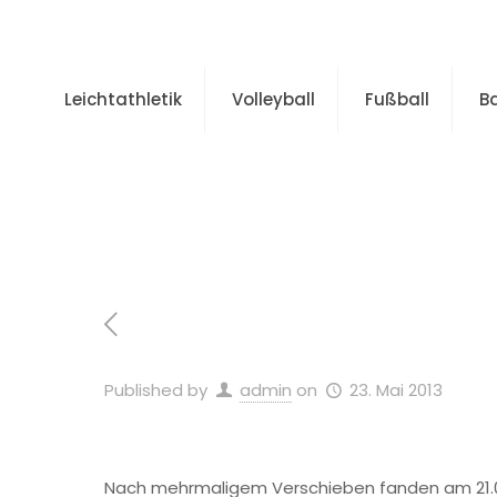
Leichtathletik
Volleyball
Fußball
B
Home
Allgeme
Published by
admin
on
23. Mai 2013
Nach mehrmaligem Verschieben fanden am 21.05.