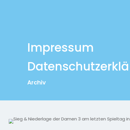
Impressum
Datenschutzerkl
Archiv
© 2026 MLV-Einheit by Leon Lange | All Rights Re