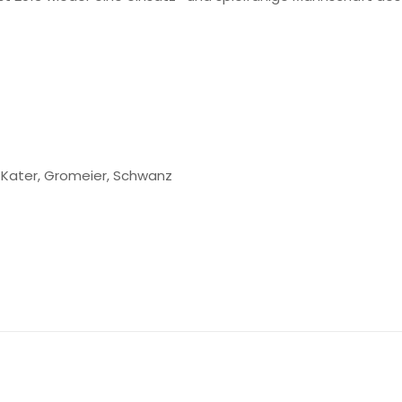
, Kater, Gromeier, Schwanz