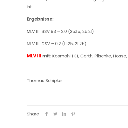
ist.
Ergebnisse:
MLV III : BSV 93 – 2:0 (25:15, 25:21)
MLV III : DSV – 0:2 (11:25, 21:25)
MLV III
mit:
Kosmahl (K), Gerth, Plischke, Hosse
Thomas Schipke
Share