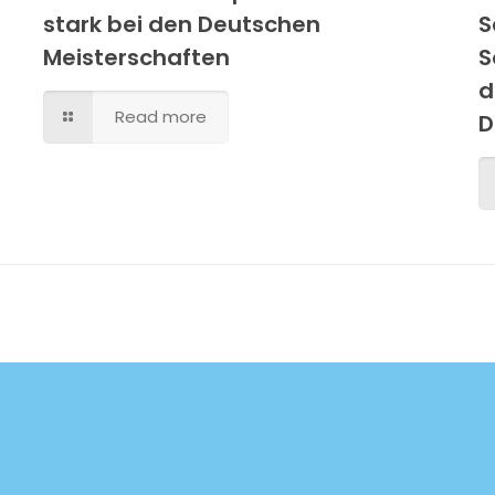
stark bei den Deutschen
S
Meisterschaften
S
d
Read more
D