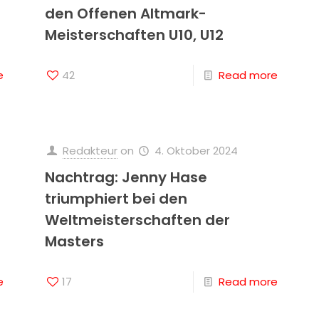
den Offenen Altmark-
Meisterschaften U10, U12
e
42
Read more
Redakteur
on
4. Oktober 2024
Nachtrag: Jenny Hase
triumphiert bei den
Weltmeisterschaften der
Masters
e
17
Read more