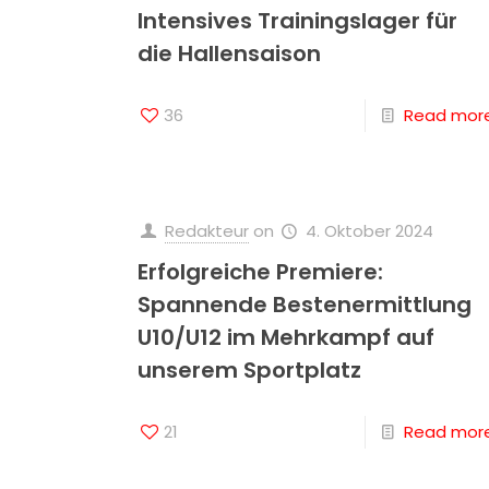
Intensives Trainingslager für
die Hallensaison
36
Read mor
Redakteur
on
4. Oktober 2024
Erfolgreiche Premiere:
Spannende Bestenermittlung
U10/U12 im Mehrkampf auf
unserem Sportplatz
21
Read mor