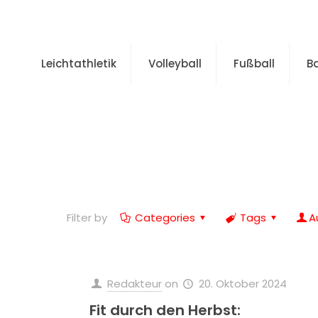
Leichtathletik
Volleyball
Fußball
B
Filter by
Categories
Tags
A
Redakteur
on
20. Oktober 2024
Fit durch den Herbst: