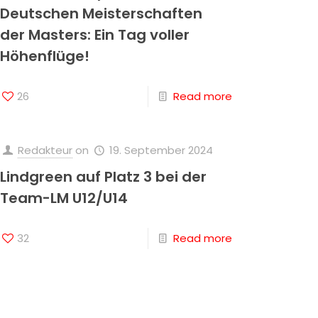
Deutschen Meisterschaften
der Masters: Ein Tag voller
Höhenflüge!
26
Read more
Redakteur
on
19. September 2024
Lindgreen auf Platz 3 bei der
Team-LM U12/U14
32
Read more