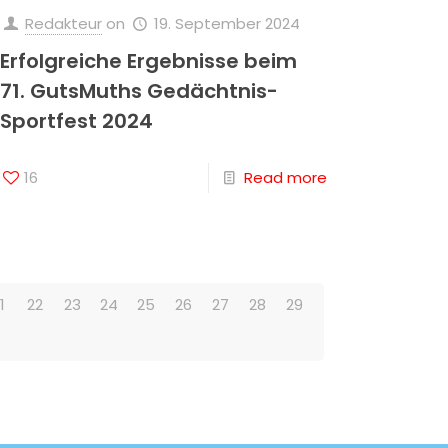
Redakteur
on
19. September 2024
Erfolgreiche Ergebnisse beim
71. GutsMuths Gedächtnis-
Sportfest 2024
16
Read more
1
22
23
24
25
26
27
28
29