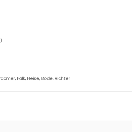
7)
racmer, Falk, Heise, Bode, Richter