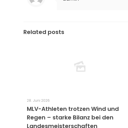
Related posts
28. Juni 2026
MLV-Athleten trotzen Wind und
Regen – starke Bilanz bei den
Landesmeisterschaften