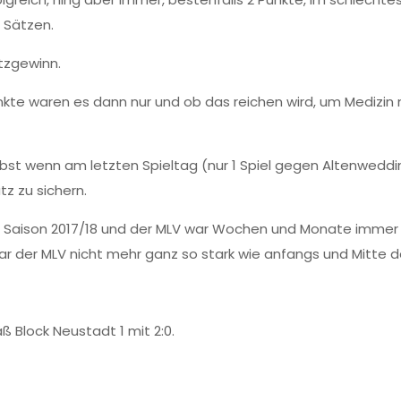
2 Sätzen.
tzgewinn.
te waren es dann nur und ob das reichen wird, um Medizin n
elbst wenn am letzten Spieltag (nur 1 Spiel gegen Altenwedd
tz zu sichern.
 Saison 2017/18 und der MLV war Wochen und Monate immer we
der MLV nicht mehr ganz so stark wie anfangs und Mitte d
 Block Neustadt 1 mit 2:0.