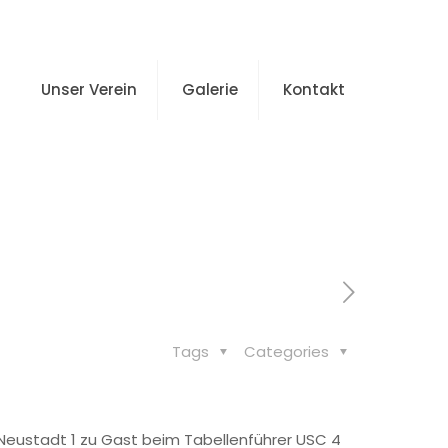
Unser Verein
Galerie
Kontakt
cen für den MLV 2
Tags
Categories
 Neustadt 1 zu Gast beim Tabellenführer USC 4