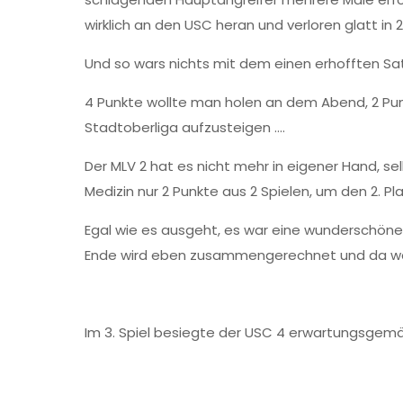
wirklich an den USC heran und verloren glatt in 
Und so wars nichts mit dem einen erhofften Sa
4 Punkte wollte man holen an dem Abend, 2 Punk
Stadtoberliga aufzusteigen ….
Der MLV 2 hat es nicht mehr in eigener Hand, s
Medizin nur 2 Punkte aus 2 Spielen, um den 2. Pla
Egal wie es ausgeht, es war eine wunderschöne
Ende wird eben zusammengerechnet und da war 
Im 3. Spiel besiegte der USC 4 erwartungsgemäß