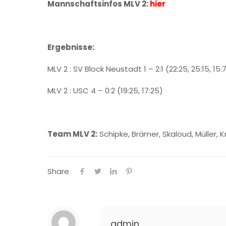
Mannschaftsinfos MLV 2:
hier
Ergebnisse:
MLV 2 : SV Block Neustadt 1 – 2:1 (22:25, 25:15, 15:
MLV 2 : USC 4 – 0:2 (19:25, 17:25)
Team MLV 2:
Schipke, Brämer, Skaloud, Müller, K
Share
admin