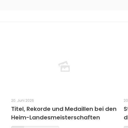
20. Juni 2026
20
Titel, Rekorde und Medaillen bei den
S
Heim-Landesmeisterschaften
d