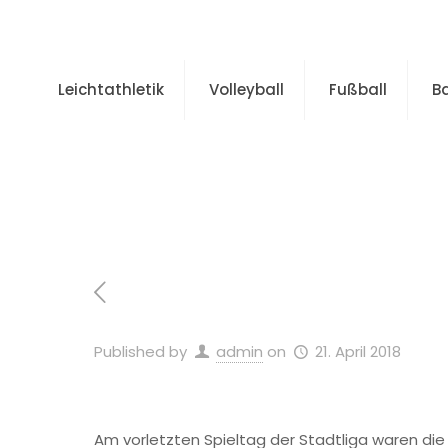
Leichtathletik
Volleyball
Fußball
B
Home
Allg
Published by
admin
on
21. April 2018
Am vorletzten Spieltag der Stadtliga waren die