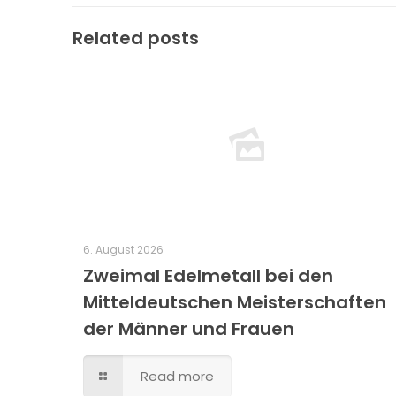
Related posts
6. August 2026
Zweimal Edelmetall bei den
Mitteldeutschen Meisterschaften
der Männer und Frauen
Read more