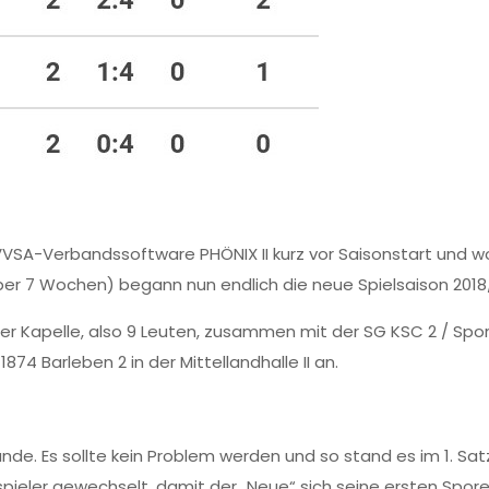
VSA-Verbandssoftware PHÖNIX II kurz vor Saisonstart und 
über 7 Wochen) begann nun endlich die neue Spielsaison 2018
voller Kapelle, also 9 Leuten, zusammen mit der SG KSC 2 / 
74 Barleben 2 in der Mittellandhalle II an.
nde. Es sollte kein Problem werden und so stand es im 1. Sat
spieler gewechselt, damit der „Neue“ sich seine ersten Spore