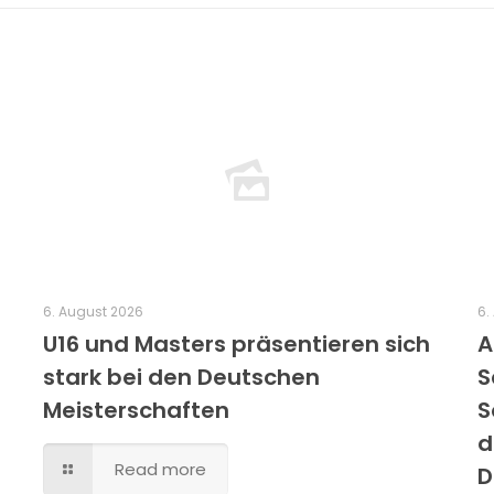
6. August 2026
6.
U16 und Masters präsentieren sich
A
stark bei den Deutschen
S
Meisterschaften
S
d
Read more
D