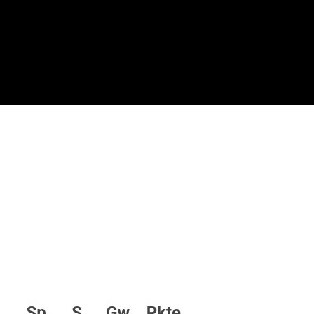
Allgemein
Guter Saisonstart – Herren 2 holen 4 Punkt