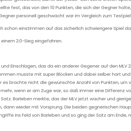
te fest, das von den 10 Punkten, die sich der Gegner holte, 
Gegner personell geschwächt war im Vergleich zum Testpiel
sich schon einstimmen auf das sicherlich schwierigere Spiel 
 einem 2:0-Sieg eingefahren.
n und Einschlagen, das da ein anderer Gegener auf den MLV 
ommen musste mit super Blöcken und dabei selber hart und p
r es brachte nicht die gewünschte Anzahl von Punkten, um v
mehr, wenn er am Zuge war, so daß immer eine Differenz vo
 Satz. Barleben merkte, das der MLV jetzt wacher und gieri
 dann wieder mit Vorsprung. Die beiden gegnerischen Haup
riffe ins Feld von Barleben und so ging der Satz am Ende, 