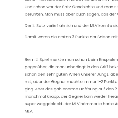
Und schon war der Satz Geschichte und man stell
beruhten. Man muss aber auch sagen, das der 
Der 2. Satz verlief ähnlich und der MLV konnte 
Damit waren die ersten 3 Punkte der Saison mit
Beim 2. Spiel merkte man schon beim Einspiele
gegenüber, die man unbedingt in den Griff bek
schon den sehr guten Willen unserer Jungs, abe
mit, aber der Gegner machte immer 1-2 Punkte 
ging. Aber das gab enorme Hoffnung auf den 2.
manchmal knapp, der Gegner kam wieder heran,
super weggeblockt, der MLV hämmerte harte Ang
MLV.