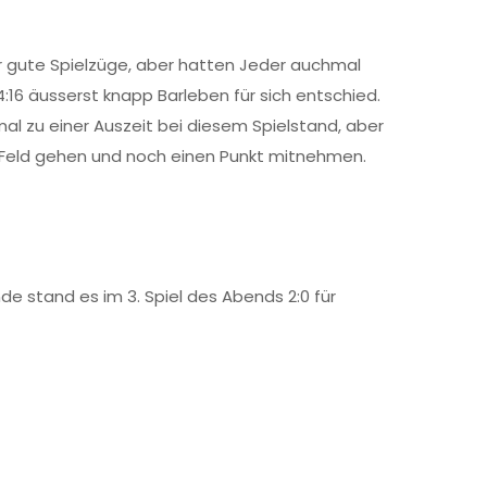
 gute Spielzüge, aber hatten Jeder auchmal
16 äusserst knapp Barleben für sich entschied.
l zu einer Auszeit bei diesem Spielstand, aber
 Feld gehen und noch einen Punkt mitnehmen.
e stand es im 3. Spiel des Abends 2:0 für