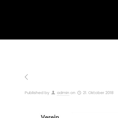
Home
Published by
admin
on
21. Oktober 2018