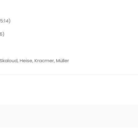
5:14)
16)
 Skaloud, Heise, Kracmer, Müller