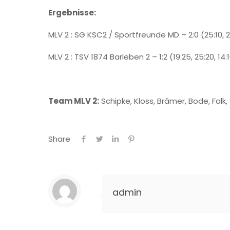
Ergebnisse:
MLV 2 : SG KSC2 / Sportfreunde MD – 2:0 (25:10, 2
MLV 2 : TSV 1874 Barleben 2 – 1:2 (19:25, 25:20, 14:
Team MLV 2:
Schipke, Kloss, Brämer, Bode, Falk,
Share
admin