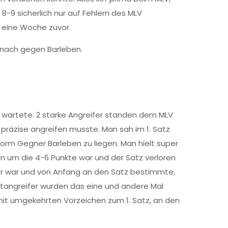
8-9 sicherlich nur auf Fehlern des MLV
 eine Woche zuvor.
danach gegen Barleben.
2 wartete. 2 starke Angreifer standen dem MLV
räzise angreifen musste. Man sah im 1. Satz
orm Gegner Barleben zu liegen. Man hielt super
n um die 4-6 Punkte war und der Satz verloren
ger war und von Anfang an den Satz bestimmte,
tangreifer wurden das eine und andere Mal
mit umgekehrten Vorzeichen zum 1. Satz, an den