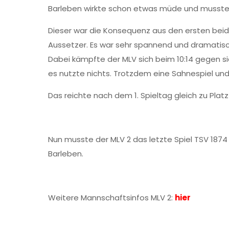
Barleben wirkte schon etwas müde und musste n
Dieser war die Konsequenz aus den ersten bei
Aussetzer. Es war sehr spannend und dramatisc
Dabei kämpfte der MLV sich beim 10:14 gegen s
es nutzte nichts. Trotzdem eine Sahnespiel u
Das reichte nach dem 1. Spieltag gleich zu Platz 
Nun musste der MLV 2 das letzte Spiel TSV 1874
Barleben.
Weitere Mannschaftsinfos MLV 2:
hier