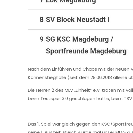
Nach dem Einführen und Chaos mit der neuen V
Kannenstieghalle (seit dem 28.06.2018 alleine 
Die Herren 2 des MLV „Einheit“ e.V. traten mit 
beim Testspiel 3:0 geschlagen hatte, beim TSV 18
Das 1. Spiel war gleich gegen den KSC/Sportfreu
seine 1. Auszeit. Gleich wurde mal unser MLV-Zu