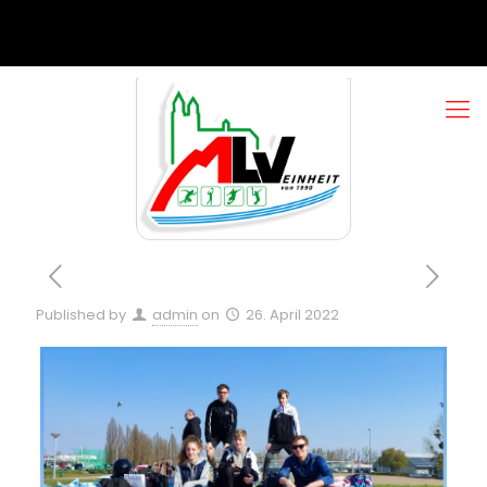
Published by
admin
on
26. April 2022