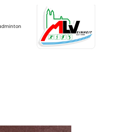
adminton
Home
Allgemein
Sieg beim 2. Südharz-Geher-Cu