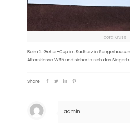
cora Kruse
Beim 2. Geher-Cup im Südharz in Sangerhausen z
Altersklasse W65 und sicherte sich das Siegertr
Share
admin