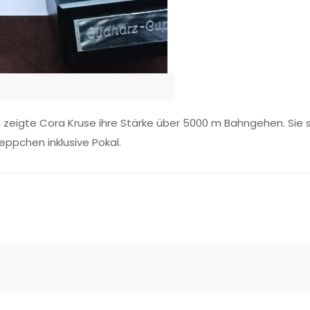
eigte Cora Kruse ihre Stärke über 5000 m Bahngehen. Sie sie
eppchen inklusive Pokal.