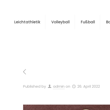
Leichtathletik
Volleyball
Fußball
B
Published by
admin
on
26. April 2022