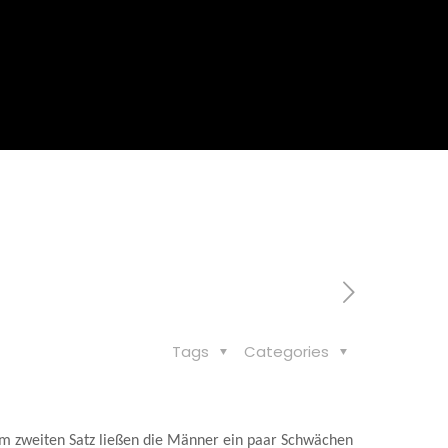
Tags
Categories
im zweiten Satz ließen die Männer ein paar Schwächen