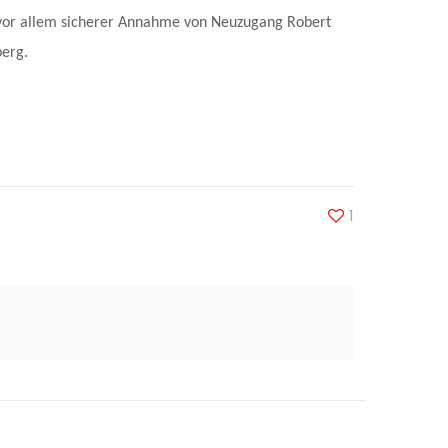
nd vor allem sicherer Annahme von Neuzugang Robert
berg.
1