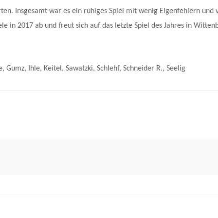
herten. Insgesamt war es ein ruhiges Spiel mit wenig Eigenfehlern u
e in 2017 ab und freut sich auf das letzte Spiel des Jahres in Witten
Gumz, Ihle, Keitel, Sawatzki, Schlehf, Schneider R., Seelig