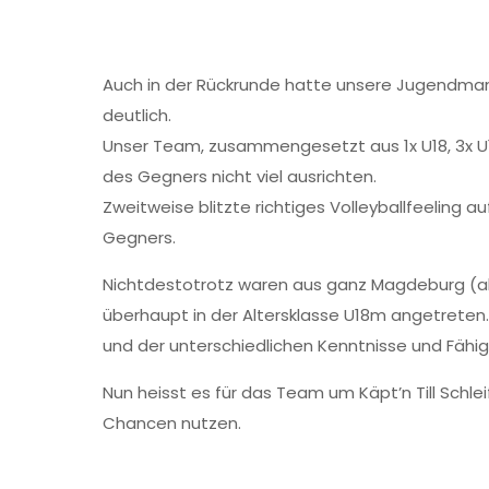
Auch in der Rückrunde hatte unsere Jugendman
deutlich.
Unser Team, zusammengesetzt aus 1x U18, 3x U16
des Gegners nicht viel ausrichten.
Zweitweise blitzte richtiges Volleyballfeeling
Gegners.
Nichtdestotrotz waren aus ganz Magdeburg (al
überhaupt in der Altersklasse U18m angetreten.
und der unterschiedlichen Kenntnisse und Fähig
Nun heisst es für das Team um Käpt’n Till Schle
Chancen nutzen.