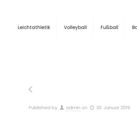
Leichtathletik
Volleyball
Fußball
B
Ho
Published by
admin
on
20. Januar 2019