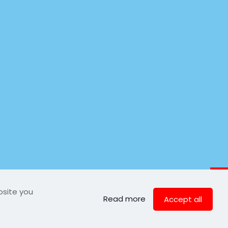
bsite you
Read more
Accept all