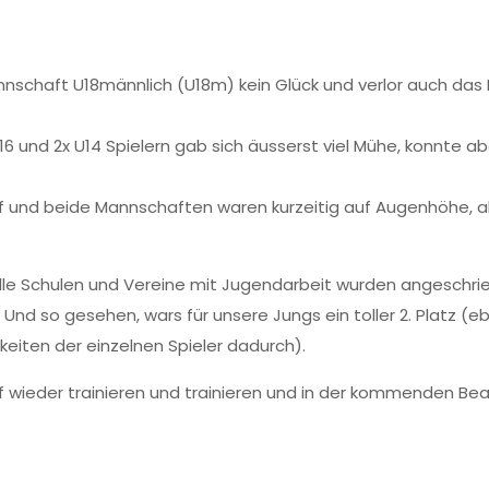
nschaft U18männlich (U18m) kein Glück und verlor auch da
 und 2x U14 Spielern gab sich äusserst viel Mühe, konnte a
 auf und beide Mannschaften waren kurzeitig auf Augenhöhe, 
le Schulen und Vereine mit Jugendarbeit wurden angeschri
 Und so gesehen, wars für unsere Jungs ein toller 2. Platz
keiten der einzelnen Spieler dadurch).
if wieder trainieren und trainieren und in der kommenden Be