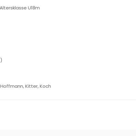
Altersklasse U18m
5)
 Hoffmann, Kitter, Koch