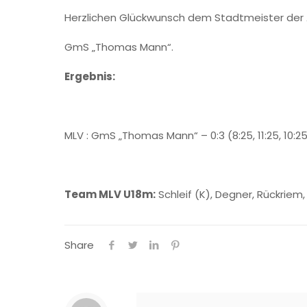
Herzlichen Glückwunsch dem Stadtmeister der 
GmS „Thomas Mann“.
Ergebnis:
MLV : GmS „Thomas Mann“ – 0:3 (8:25, 11:25, 10:2
Team MLV U18m:
Schleif (K), Degner, Rückriem,
Share