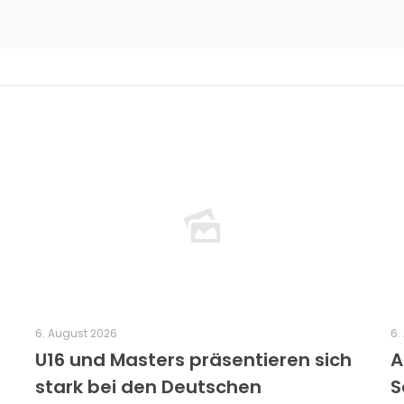
6. August 2026
6.
U16 und Masters präsentieren sich
A
stark bei den Deutschen
S