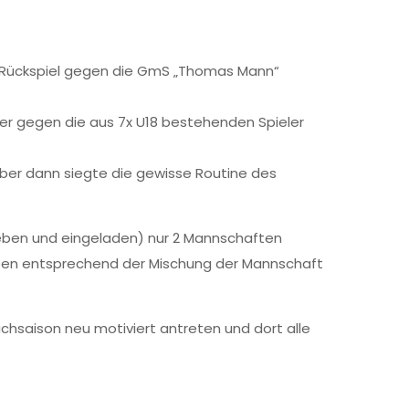
s Rückspiel gegen die GmS „Thomas Mann“
ber gegen die aus 7x U18 bestehenden Spieler
aber dann siegte die gewisse Routine des
eben und eingeladen) nur 2 Mannschaften
 (eben entsprechend der Mischung der Mannschaft
achsaison neu motiviert antreten und dort alle