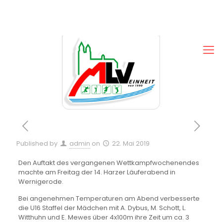
Published by
admin
on
22. Mai 2019
Den Auftakt des vergangenen Wettkampfwochenendes
machte am Freitag der 14. Harzer Läuferabend in
Wernigerode.
Bei angenehmen Temperaturen am Abend verbesserte
die U16 Staffel der Mädchen mit A. Dybus, M. Schott, L.
Witthuhn und E. Mewes über 4x100m ihre Zeit um ca. 3