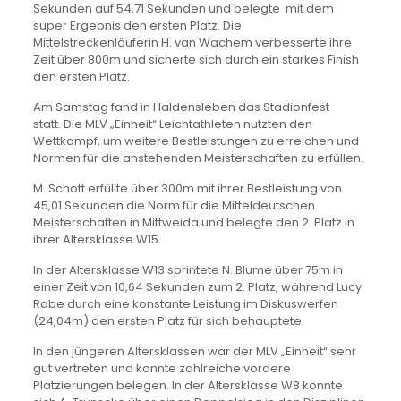
Sekunden auf 54,71 Sekunden und belegte mit dem
super Ergebnis den ersten Platz. Die
Mittelstreckenläuferin H. van Wachem verbesserte ihre
Zeit über 800m und sicherte sich durch ein starkes Finish
den ersten Platz.
Am Samstag fand in Haldensleben das Stadionfest
statt. Die MLV „Einheit“ Leichtathleten nutzten den
Wettkampf, um weitere Bestleistungen zu erreichen und
Normen für die anstehenden Meisterschaften zu erfüllen.
M. Schott erfüllte über 300m mit ihrer Bestleistung von
45,01 Sekunden die Norm für die Mitteldeutschen
Meisterschaften in Mittweida und belegte den 2. Platz in
ihrer Altersklasse W15.
In der Altersklasse W13 sprintete N. Blume über 75m in
einer Zeit von 10,64 Sekunden zum 2. Platz, während Lucy
Rabe durch eine konstante Leistung im Diskuswerfen
(24,04m) den ersten Platz für sich behauptete.
In den jüngeren Altersklassen war der MLV „Einheit“ sehr
gut vertreten und konnte zahlreiche vordere
Platzierungen belegen. In der Altersklasse W8 konnte