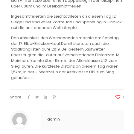
sich A. Trunscke über einen Doppelsieg in den Disziplinen
über 600m und im Dreikampf freuen.
Ingesamt feierten die Leichtathleten an diesem Tag 12
Siege und sind voller Vorfreude und Spannung in Hinblick
auf die anstehenden Wettkämpfe.
Den Abschluss des Wochenendes machte am Sonntag
der 17. Elbe-Brücken-Lauf.Damit starteten auch die
Stadtranglistenläufe 2019. Bei bestem Laufwetter
überzeugten die Läufer auf verschiedenen Distanzen. M.
Meinhard konnte über 5km in der Altersklasse U12 zum
Sieg laufen. Die kürzteste Distanz an diesem Tag waren
1,5km, in der J. Wenzel in der Alterklasse U12 zum Sieg
gelaufen ist.
Share
3
admin