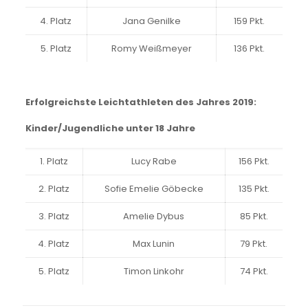
4. Platz
Jana Genilke
159 Pkt.
5. Platz
Romy Weißmeyer
136 Pkt.
Erfolgreichste Leichtathleten des Jahres 2019:
Kinder/Jugendliche unter 18 Jahre
1. Platz
Lucy Rabe
156 Pkt.
2. Platz
Sofie Emelie Göbecke
135 Pkt.
3. Platz
Amelie Dybus
85 Pkt.
4. Platz
Max Lunin
79 Pkt.
5. Platz
Timon Linkohr
74 Pkt.