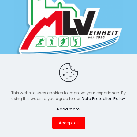
This website uses cookies to improve your experience. By
using this website you agree to our
Data Protection Policy
.
Read more
© 2026 MLV-Einheit by Leon Lange | All Rights Reserved |
Accept all