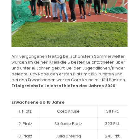
Am vergangenen Freitag bei schönstem Sommerwetter,
wurden im kleinen Kreis die 5 besten Leichtathleten über
und unter 18 Jahren gekürt. Bei den Jugendlichen/Kinder
belegte Lucy Rabe den ersten Platz mit 156 Punkten und
bei den Erwachsenen war es Cora Kruse mit 1311 Punkten.
Erfolgreichste Leichtathleten des Jahres 2020:
Erwachsene ab 18 Jahre
1. Platz
Cora Kruse
311 Pkt.
2. Platz
Stefanie Pertz
323 Pkt.
3. Platz
Julia Dreiling
243 Pkt.