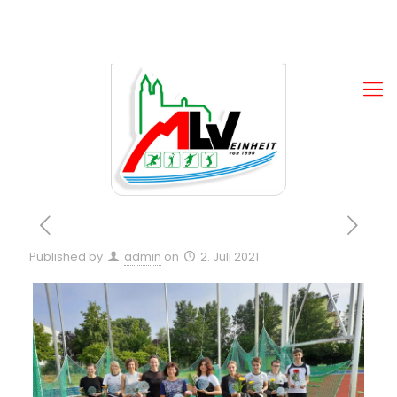
Published by
admin
on
2. Juli 2021