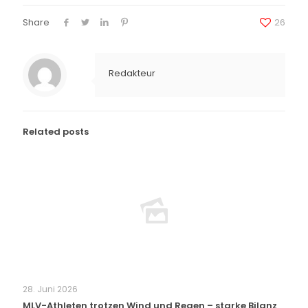
Share
26
Redakteur
Related posts
28. Juni 2026
MLV-Athleten trotzen Wind und Regen – starke Bilanz