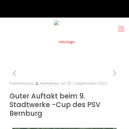
Published by
Redakteur
on
1. September 2023
Guter Auftakt beim 9.
Stadtwerke -Cup des PSV
Bernburg