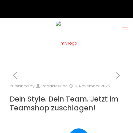
Published by
Redakteur
on
9. November 2025
Dein Style. Dein Team. Jetzt im
Teamshop zuschlagen!