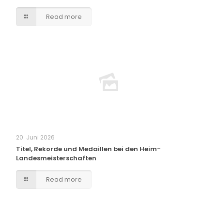
Read more
20. Juni 2026
Titel, Rekorde und Medaillen bei den Heim-
Landesmeisterschaften
Read more