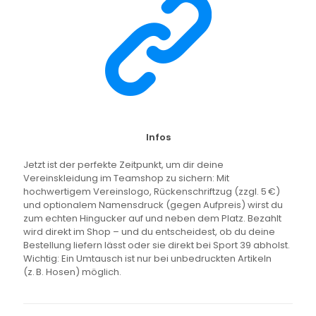
Infos
Jetzt ist der perfekte Zeitpunkt, um dir deine
Vereinskleidung im Teamshop zu sichern: Mit
hochwertigem Vereinslogo, Rückenschriftzug (zzgl. 5 €)
und optionalem Namensdruck (gegen Aufpreis) wirst du
zum echten Hingucker auf und neben dem Platz. Bezahlt
wird direkt im Shop – und du entscheidest, ob du deine
Bestellung liefern lässt oder sie direkt bei Sport 39 abholst.
Wichtig: Ein Umtausch ist nur bei unbedruckten Artikeln
(z. B. Hosen) möglich.