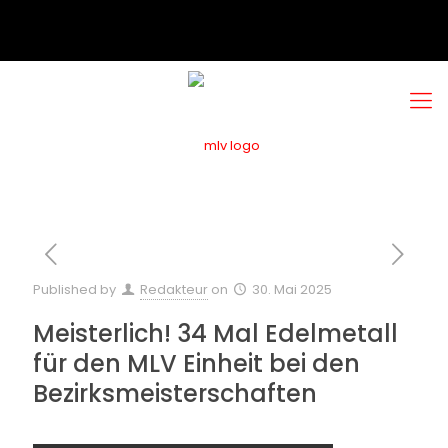
Published by
Redakteur
on
30. Mai 2025
Meisterlich! 34 Mal Edelmetall
für den MLV Einheit bei den
Bezirksmeisterschaften