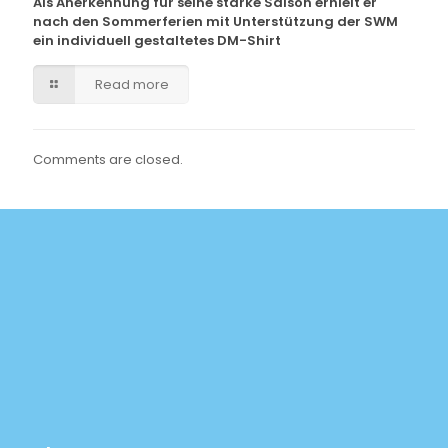
Als Anerkennung für seine starke Saison erhielt er
nach den Sommerferien mit Unterstützung der SWM
ein individuell gestaltetes DM-Shirt
Read more
Comments are closed.