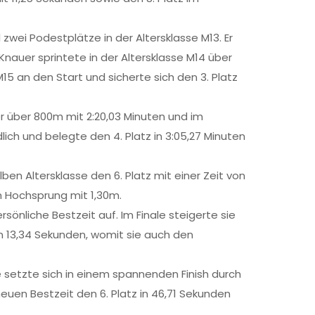
wei Podestplätze in der Altersklasse M13. Er
Knauer sprintete in der Altersklasse M14 über
M15 an den Start und sicherte sich den 3. Platz
er über 800m mit 2:20,03 Minuten und im
ch und belegte den 4. Platz in 3:05,27 Minuten
ben Altersklasse den 6. Platz mit einer Zeit von
m Hochsprung mit 1,30m.
sönliche Bestzeit auf. Im Finale steigerte sie
von 13,34 Sekunden, womit sie auch den
e setzte sich in einem spannenden Finish durch
euen Bestzeit den 6. Platz in 46,71 Sekunden