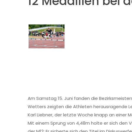
12 Medaillen bei 
Am Samstag 15. Juni fanden die Bezirksmeister
Wetters zeigten die Athleten herausragende L
Karl Liebner, der letzte Woche knapp an einer 
Mit einem Sprung von 4,48m holte er sich den Vi
der M12: Er sicherte sich den Titel im Diskuswe