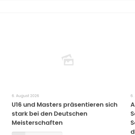
6. August 2026
6.
U16 und Masters präsentieren sich
A
stark bei den Deutschen
S
Meisterschaften
S
d