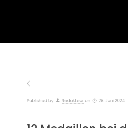
Home
Published by
Redakteur
on
28. Juni 2024