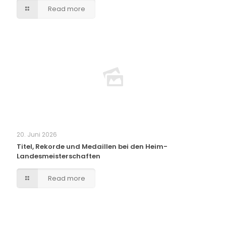
Read more
20. Juni 2026
Titel, Rekorde und Medaillen bei den Heim-
Landesmeisterschaften
Read more