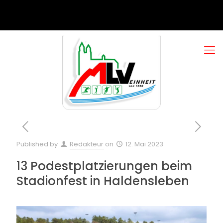
Published by
Redakteur
on
12. Mai 2023
13 Podestplatzierungen beim
Stadionfest in Haldensleben