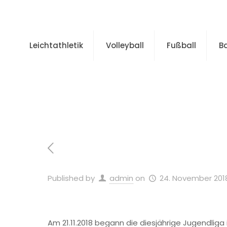
Leichtathletik
Volleyball
Fußball
B
Home
Published by
admin
on
24. November 201
Am 21.11.2018 begann die diesjährige Jugendliga