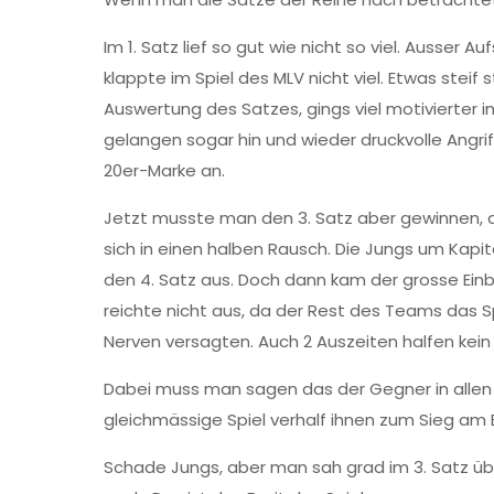
Im 1. Satz lief so gut wie nicht so viel. Ausser
klappte im Spiel des MLV nicht viel. Etwas stei
Auswertung des Satzes, gings viel motivierter
gelangen sogar hin und wieder druckvolle Angri
20er-Marke an.
Jetzt musste man den 3. Satz aber gewinnen, d
sich in einen halben Rausch. Die Jungs um Kapi
den 4. Satz aus. Doch dann kam der grosse Ein
reichte nicht aus, da der Rest des Teams das Sp
Nerven versagten. Auch 2 Auszeiten halfen kein
Dabei muss man sagen das der Gegner in allen 
gleichmässige Spiel verhalf ihnen zum Sieg am 
Schade Jungs, aber man sah grad im 3. Satz über