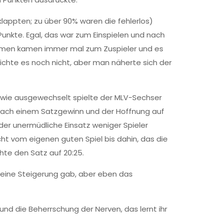
 klappten; zu über 90% waren die fehlerlos)
Punkte. Egal, das war zum Einspielen und nach
nahmen kamen immer mal zum Zuspieler und es
ichte es noch nicht, aber man näherte sich der
, wie ausgewechselt spielte der MLV-Sechser
z nach einem Satzgewinn und der Hoffnung auf
er unermüdliche Einsatz weniger Spieler
cht vom eigenen guten Spiel bis dahin, das die
hte den Satz auf 20:25.
keine Steigerung gab, aber eben das
und die Beherrschung der Nerven, das lernt ihr