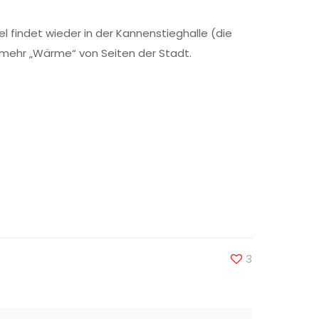
iel findet wieder in der Kannenstieghalle (die
s mehr „Wärme“ von Seiten der Stadt.
3