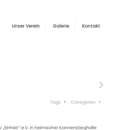
Unser Verein
Galerie
Kontakt
t Lehrgeld
Tags
Categories
„Einheit“ e.V. in heimischer Kannenstieghalle