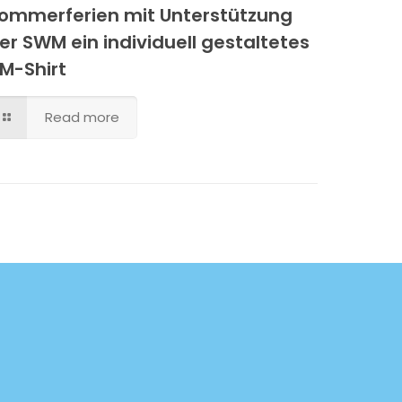
ommerferien mit Unterstützung
er SWM ein individuell gestaltetes
M-Shirt
Read more