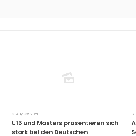
6. August 2026
6.
U16 und Masters präsentieren sich
A
stark bei den Deutschen
S