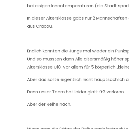
bei eisigen Innentemperaturen (die Stadt spart 
In dieser Altersklasse gabs nur 2 Mannschaf
aus Cracau.
Endlich konnten die Jungs mal wieder ein Punks
Und so mussten dann Alle altersmäßig höher spi
Altersklasse U18. Vor allem für 5 körperlich „kle
Aber das sollte eigentlich nicht hauptsächlich al
Denn unser Team hat leider glatt 0:3 verloren.
Aber der Reihe nach.
Wenn man die Sätze der Reihe nach betrachtet, 