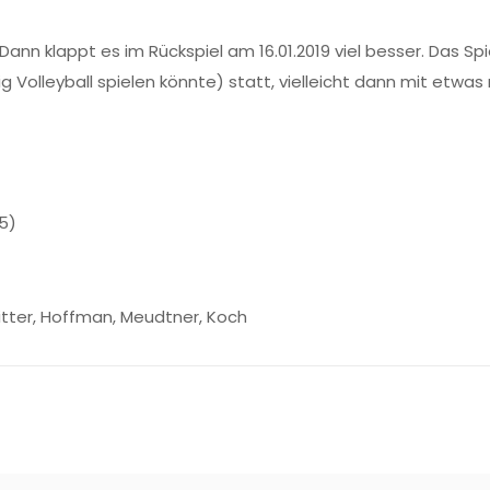
 Dann klappt es im Rückspiel am 16.01.2019 viel besser. Das Sp
g Volleyball spielen könnte) statt, vielleicht dann mit etwa
25)
Kitter, Hoffman, Meudtner, Koch