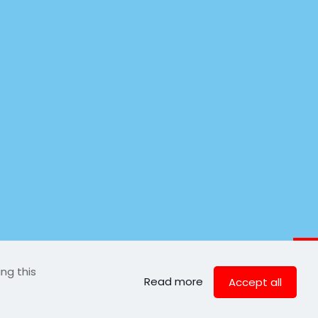
ng this
Read more
Accept all