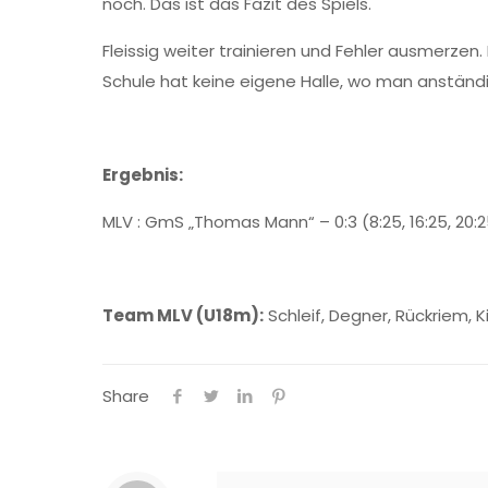
noch. Das ist das Fazit des Spiels.
Fleissig weiter trainieren und Fehler ausmerzen.
Schule hat keine eigene Halle, wo man anständi
Ergebnis:
MLV : GmS „Thomas Mann“ – 0:3 (8:25, 16:25, 20:
Team MLV (U18m):
Schleif, Degner, Rückriem, 
Share