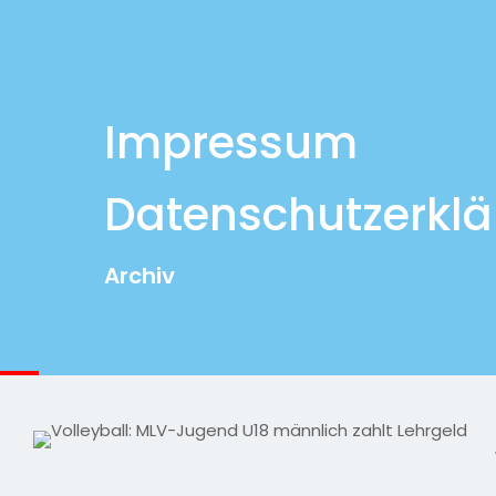
Impressum
Datenschutzerkl
Archiv
© 2026 MLV-Einheit by Leon Lange | All Rights Re