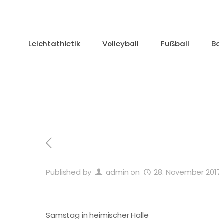
Leichtathletik
Volleyball
Fußball
B
Published by
admin
on
28. November 201
Samstag in heimischer Halle