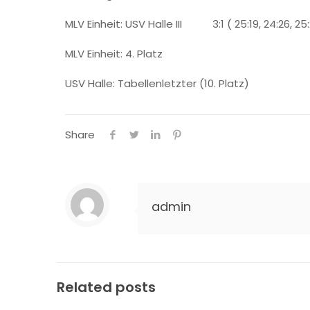
MLV Einheit: USV Halle III 3:1 ( 25:19, 24:26, 25:2
MLV Einheit: 4. Platz
USV Halle: Tabellenletzter (10. Platz)
Share
admin
Related posts