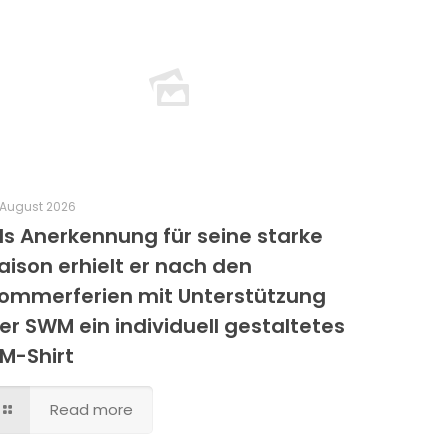
 August 2026
ls Anerkennung für seine starke
aison erhielt er nach den
ommerferien mit Unterstützung
er SWM ein individuell gestaltetes
M-Shirt
Read more