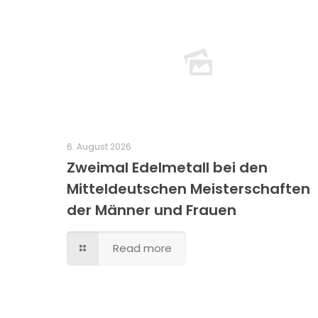
6. August 2026
Zweimal Edelmetall bei den
Mitteldeutschen Meisterschaften
der Männer und Frauen
Read more