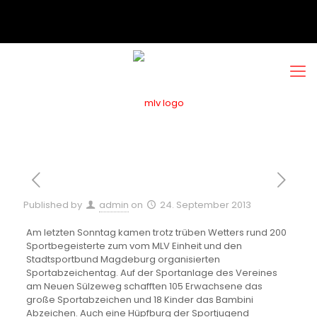
Published by
admin
on
24. September 2013
Am letzten Sonntag kamen trotz trüben Wetters rund 200
Sportbegeisterte zum vom MLV Einheit und den
Stadtsportbund Magdeburg organisierten
Sportabzeichentag. Auf der Sportanlage des Vereines
am Neuen Sülzeweg schafften 105 Erwachsene das
große Sportabzeichen und 18 Kinder das Bambini
Abzeichen. Auch eine Hüpfburg der Sportjugend