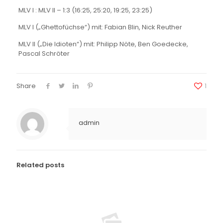
MLV I : MLV II – 1:3 (16:25, 25:20, 19:25, 23:25)
MLV I („Ghettofüchse“) mit: Fabian Blin, Nick Reuther
MLV II („Die Idioten“) mit: Philipp Nöte, Ben Goedecke,
Pascal Schröter
Share
1
admin
Related posts