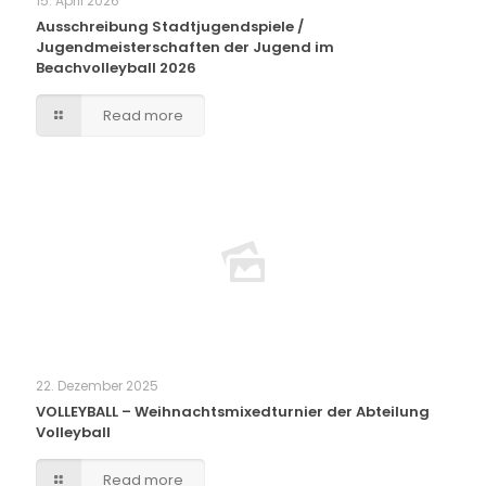
15. April 2026
Ausschreibung Stadtjugendspiele /
Jugendmeisterschaften der Jugend im
Beachvolleyball 2026
Read more
22. Dezember 2025
VOLLEYBALL – Weihnachtsmixedturnier der Abteilung
Volleyball
Read more