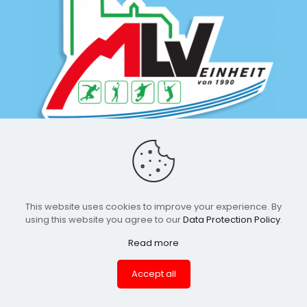
This website uses cookies to improve your experience. By
using this website you agree to our
Data Protection Policy
.
Read more
© 2026 MLV-Einheit by Leon Lange | All Rights Reserved |
Accept all