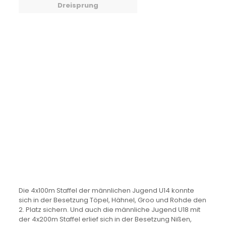
Dreisprung
Die 4x100m Staffel der männlichen Jugend U14 konnte
sich in der Besetzung Töpel, Hähnel, Groo und Rohde den
2. Platz sichern. Und auch die männliche Jugend U18 mit
der 4x200m Staffel erlief sich in der Besetzung Nißen,