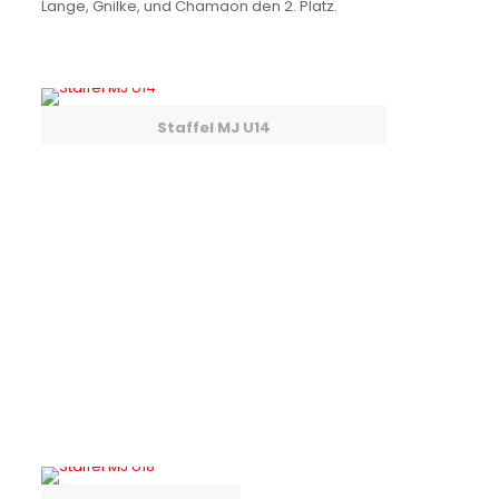
Lange, Gnilke, und Chamaon den 2. Platz.
Staffel MJ U14