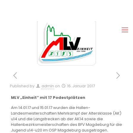
Published by
admin
on
16. Januar 2017
MLV „Einheit“ mit 17 Podestplätzen
Am 14.01.17 und 15.01.17 wurden die Hallen-
Landesmeisterschaften Mehrkampf der Altersklasse (AK)
u14 und die Langstrecken ab der AK14 sowie die
Hallenbezirksmeisterschaften des BFV Magdeburg für die
Jugend u14-u20 im OSP Magdeburg ausgetragen.