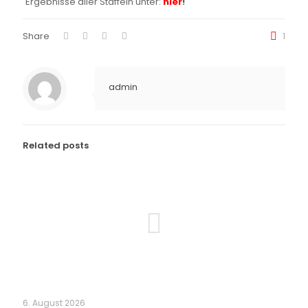
Ergebnisse aller Staffeln unter:
hier
!
Share
1
admin
Related posts
6. August 2026