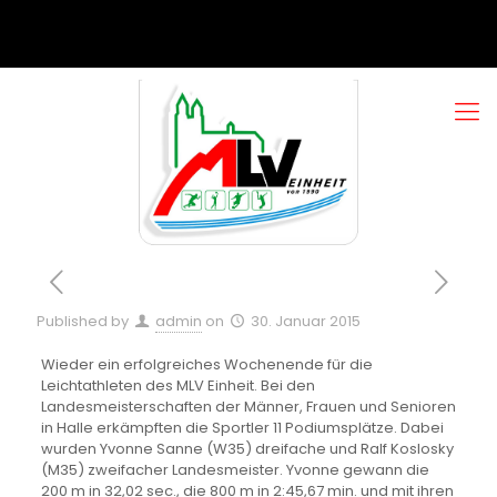
Published by
admin
on
30. Januar 2015
Wieder ein erfolgreiches Wochenende für die
Leichtathleten des MLV Einheit. Bei den
Landesmeisterschaften der Männer, Frauen und Senioren
in Halle erkämpften die Sportler 11 Podiumsplätze. Dabei
wurden Yvonne Sanne (W35) dreifache und Ralf Koslosky
(M35) zweifacher Landesmeister. Yvonne gewann die
200 m in 32,02 sec., die 800 m in 2:45,67 min. und mit ihren