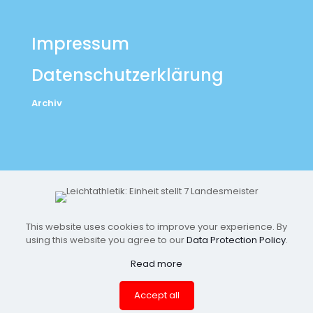
Impressum
Datenschutzerklärung
Archiv
This website uses cookies to improve your experience. By
using this website you agree to our
Data Protection Policy
.
Read more
© 2026 MLV-Einheit by Leon Lange | All Rights Reserved |
Accept all